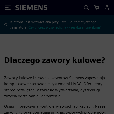
Siemens
Ta strona jest wyświetlana przy użyciu automatycznego
translatora.
Czy chcesz wyświetlić ją w języku angielskim?
Dlaczego zawory kulowe?
Zawory kulowe i siłowniki zaworów Siemens zapewniają
kompleksowe sterowanie systemami HVAC. Oferujemy
szereg rozwiązań w zakresie wytwarzania, dystrybucji i
zużycia ogrzewania i chłodzenia.
Osiągnij precyzyjną kontrolę w swoich aplikacjach. Nasze
zawory kulowe pomagają uniknąć typowych problemów,