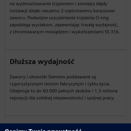
na wydmuchowanie trzpieniem i zmniejsz błędy
instalacji dzięki naszemu 2-częściowemu korpusowi
zaworu. Podwójne uszczelnienie trzpienia O-ring
zapobiega wyciekom, zapewniając trwałą wydajność,
z chromowanym mosiądzem i wykończeniami SS 316.
Dłuższa wydajność
Zawory i siłowniki Siemens poddawane są
rygorystycznym testom fabrycznym i cyklu życia.
Obejmuje to do 60 000 pełnych skoków i 1,5 miliona
repozycji dla solidnej niezawodności i spójnej pracy.
Precyzyjna kontrola przepływu