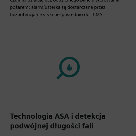
pożarem: alarm/usterka są dostarczane przez
bezpotencjalne styki bezpośrednio do TCMS.
Technologia ASA i detekcja
podwójnej długości fali