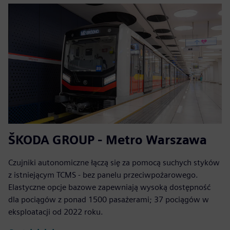
ŠKODA GROUP - Metro Warszawa
Czujniki autonomiczne łączą się za pomocą suchych styków
z istniejącym TCMS - bez panelu przeciwpożarowego.
Elastyczne opcje bazowe zapewniają wysoką dostępność
dla pociągów z ponad 1500 pasażerami; 37 pociągów w
eksploatacji od 2022 roku.