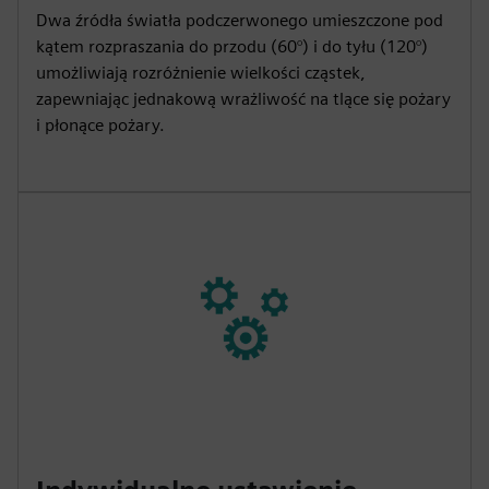
Dwa źródła światła podczerwonego umieszczone pod
kątem rozpraszania do przodu (60°) i do tyłu (120°)
umożliwiają rozróżnienie wielkości cząstek,
zapewniając jednakową wrażliwość na tlące się pożary
i płonące pożary.