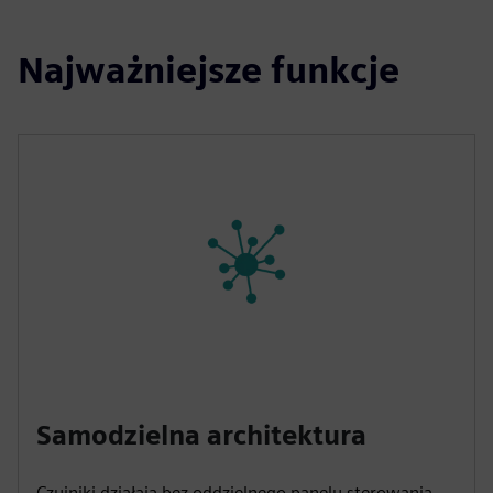
Najważniejsze funkcje
Samodzielna architektura
Czujniki działają bez oddzielnego panelu sterowania