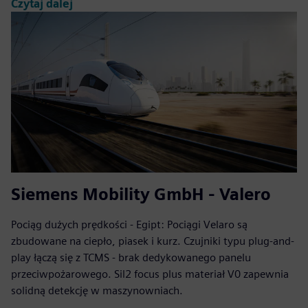
Czytaj dalej
Siemens Mobility GmbH - Valero
Pociąg dużych prędkości - Egipt: Pociągi Velaro są
zbudowane na ciepło, piasek i kurz. Czujniki typu plug-and-
play łączą się z TCMS - brak dedykowanego panelu
przeciwpożarowego. Sil2 focus plus materiał V0 zapewnia
solidną detekcję w maszynowniach.