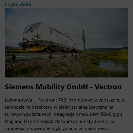
Czytaj dalej
Siemens Mobility GmbH - Vectron
Lokomotywa — Vectron: 763 lokomotywy wyposażone w
samodzielne detektory wielokryterialne/optyczne na
surowych podstawach. Integracja z modułem TCMS typu
Plug and Play zmniejsza złożoność i punkty awarii, co
zapewnia niezawodne wykrywanie w maszynowni.