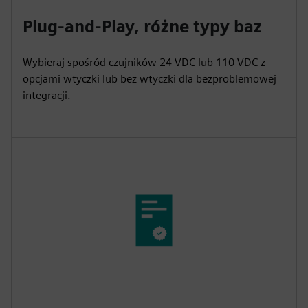
Plug-and-Play, różne typy baz
Wybieraj spośród czujników 24 VDC lub 110 VDC z
opcjami wtyczki lub bez wtyczki dla bezproblemowej
integracji.