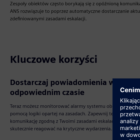
Zespoły obiektów często borykają się z opóźnioną komunik
ANS rozwiązuje to poprzez automatyczne dostarczanie akt
zdefiniowanymi zasadami eskalacji.
Kluczowe korzyści
Dostarczaj powiadomienia w
odpowiednim czasie
Teraz możesz monitorować alarmy systemu obiektu za
pomocą logiki opartej na zasadach. Zapewnij terminową
komunikację zgodną z Twoimi zasadami eskalacji, aby
skutecznie reagować na krytyczne wydarzenia.