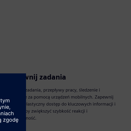
Usprawnij zadania
Usprawnij zadania, przepływy pracy, śledzenie i
zarządzanie za pomocą urządzeń mobilnych. Zapewnij
zespołom elastyczny dostęp do kluczowych informacji i
narzędzi, aby zwiększyć szybkość reakcji i
produktywność.