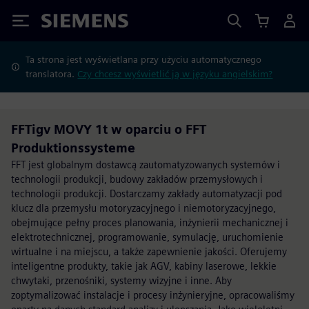
Siemens
Ta strona jest wyświetlana przy użyciu automatycznego
translatora.
Czy chcesz wyświetlić ją w języku angielskim?
FFTigv MOVY 1t w oparciu o FFT
Produktionssysteme
FFT jest globalnym dostawcą zautomatyzowanych systemów i
technologii produkcji, budowy zakładów przemysłowych i
technologii produkcji. Dostarczamy zakłady automatyzacji pod
klucz dla przemysłu motoryzacyjnego i niemotoryzacyjnego,
obejmujące pełny proces planowania, inżynierii mechanicznej i
elektrotechnicznej, programowanie, symulację, uruchomienie
wirtualne i na miejscu, a także zapewnienie jakości. Oferujemy
inteligentne produkty, takie jak AGV, kabiny laserowe, lekkie
chwytaki, przenośniki, systemy wizyjne i inne. Aby
zoptymalizować instalacje i procesy inżynieryjne, opracowaliśmy