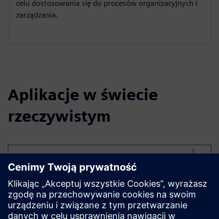
celu dostosowania się do procesów organizacyjnych i
zarządzania.
Aplikacje w świecie
rzeczywistym
Select...
Automotive ALM i
identyfikowalność z Emixa