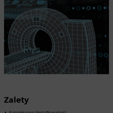
Zalety
Kompleksowa identyfikowalność