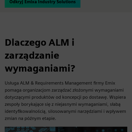
Odkryj Emixa Industry Solutions
Dlaczego ALM i
zarządzanie
wymaganiami?
Usługa ALM & Requirements Management firmy Emix
pomaga organizacjom zarządzać złożonymi wymaganiami
dotyczącymi produktów od koncepcji po dostawę. Wspiera
zespoły borykające się z niejasnymi wymaganiami, słabą
identyfikowalnością, silosowanymi narzędziami i wpływem
zmian na późnym etapie.