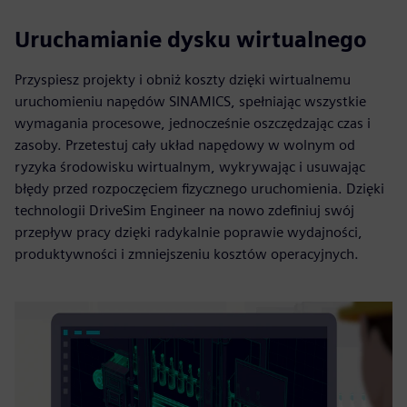
Uruchamianie dysku wirtualnego
Przyspiesz projekty i obniż koszty dzięki wirtualnemu
uruchomieniu napędów SINAMICS, spełniając wszystkie
wymagania procesowe, jednocześnie oszczędzając czas i
zasoby. Przetestuj cały układ napędowy w wolnym od
ryzyka środowisku wirtualnym, wykrywając i usuwając
błędy przed rozpoczęciem fizycznego uruchomienia. Dzięki
technologii DriveSim Engineer na nowo zdefiniuj swój
przepływ pracy dzięki radykalnie poprawie wydajności,
produktywności i zmniejszeniu kosztów operacyjnych.