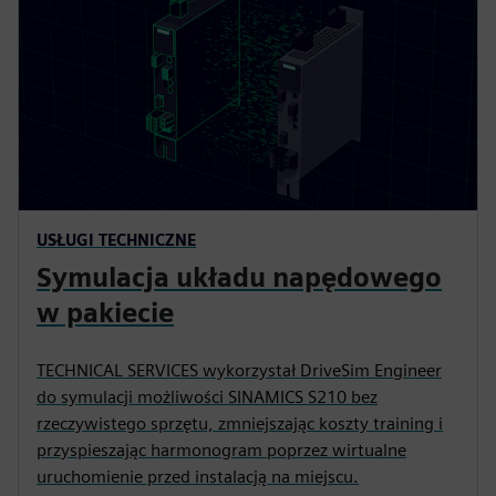
USŁUGI TECHNICZNE
Symulacja układu napędowego
w pakiecie
TECHNICAL SERVICES wykorzystał DriveSim Engineer
do symulacji możliwości SINAMICS S210 bez
rzeczywistego sprzętu, zmniejszając koszty training i
przyspieszając harmonogram poprzez wirtualne
uruchomienie przed instalacją na miejscu.