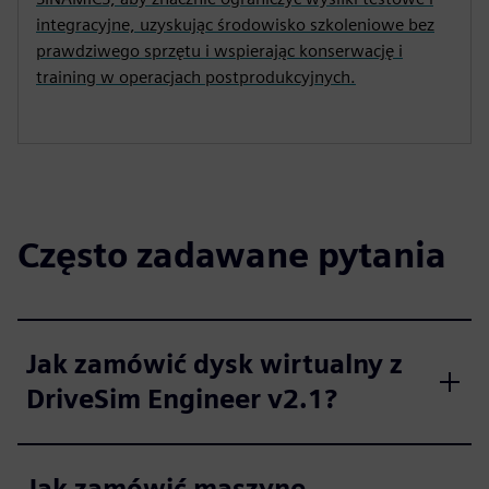
integracyjne, uzyskując środowisko szkoleniowe bez
prawdziwego sprzętu i wspierając konserwację i
training w operacjach postprodukcyjnych.
Często zadawane pytania
Jak zamówić dysk wirtualny z
DriveSim Engineer v2.1?
Jak zamówić maszynę