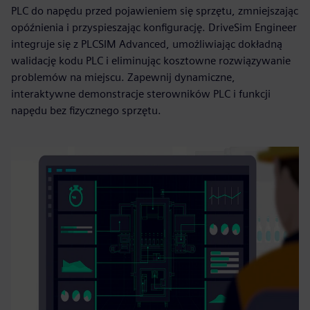
PLC do napędu przed pojawieniem się sprzętu, zmniejszając
opóźnienia i przyspieszając konfigurację. DriveSim Engineer
integruje się z PLCSIM Advanced, umożliwiając dokładną
walidację kodu PLC i eliminując kosztowne rozwiązywanie
problemów na miejscu. Zapewnij dynamiczne,
interaktywne demonstracje sterowników PLC i funkcji
napędu bez fizycznego sprzętu.