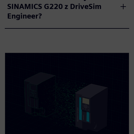
SINAMICS G220 z DriveSim
Engineer?