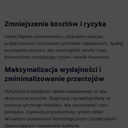
fulls
Zmniejszenie kosztów i ryzyka
Unikaj błędów uruchomienia i uszkodzeń podczas
projektowania i testowania systemów napędowych. Spełnij
wymagania procesu, aby zaoszczędzić zasoby i czas,
jednocześnie zmniejszając ryzyko i wyniki finansowe.
Maksymalizacja wydajności i
zminimalizowanie przestojów
Optymalizuj wydajność układu napędowego w celu
skrócenia przestojów. Diagnozuj i sprawdzaj błędy za
pomocą cyfrowego bliźniaka, aby zaoszczędzić czas i
pieniądze. Zapewnij przyszłościowy system dzięki
aktualnym standardom technologicznym i projektowym
zapewniającym niezawodne działanie.