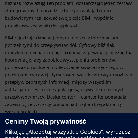
bliźniak rozwiązują ten problem, dostarczając jeden zestaw
zintegrowanych narzędzi, które pozwalają firmom
budowlanym realizować swoje cele BIM i wspólnie
projektować w wielu dyscyplinach.
BIM rejestruje dane w jednym miejscu z informacjami
potrzebnymi do przepływu w dół. Cyfrowy bliźniak
umożliwia mechanizm pętli cofania, zapewniając niezbędną
koordynację, aby zapobiec wystąpieniu problemów,
ponieważ umożliwia modelowanie świata fizycznego w
przestrzeni cyfrowej. Tymczasem wątek cyfrowy umożliwia
przepływ zebranych informacji między wszystkimi
aplikacjami. Jeśli różne aplikacje są używane do różnych
przepływów pracy, Designcenter i Teamcenter pomagają
zapewnić, że wszyscy pracują nad najbardziej aktualną
wersją projektu.