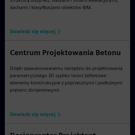
strukturą budynku, siatkami i liniami elewacyjnymi,
dachami i klasyfikacjami obiektów BIM.
Dowiedz się więcej
Centrum Projektowania Betonu
Dzięki zaawansowanemu narzędziu do projektowania
parametrycznego 3D szybko twórz żelbetowe
elementy konstrukcyjne z poprzecznymi i podłużnymi
prętami zbrojeniowymi.
Dowiedz się więcej