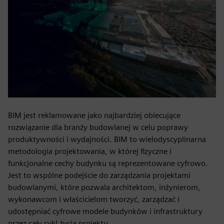
BIM jest reklamowane jako najbardziej obiecujące
rozwiązanie dla branży budowlanej w celu poprawy
produktywności i wydajności. BIM to wielodyscyplinarna
metodologia projektowania, w której fizyczne i
funkcjonalne cechy budynku są reprezentowane cyfrowo.
Jest to wspólne podejście do zarządzania projektami
budowlanymi, które pozwala architektom, inżynierom,
wykonawcom i właścicielom tworzyć, zarządzać i
udostępniać cyfrowe modele budynków i infrastruktury
przez cały cykl życia projektu.