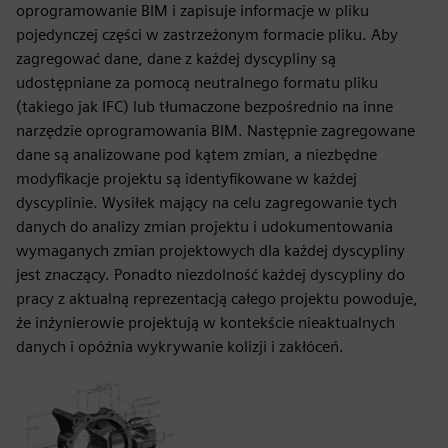
oprogramowanie BIM i zapisuje informacje w pliku
pojedynczej części w zastrzeżonym formacie pliku. Aby
zagregować dane, dane z każdej dyscypliny są
udostępniane za pomocą neutralnego formatu pliku
(takiego jak IFC) lub tłumaczone bezpośrednio na inne
narzędzie oprogramowania BIM. Następnie zagregowane
dane są analizowane pod kątem zmian, a niezbędne
modyfikacje projektu są identyfikowane w każdej
dyscyplinie. Wysiłek mający na celu zagregowanie tych
danych do analizy zmian projektu i udokumentowania
wymaganych zmian projektowych dla każdej dyscypliny
jest znaczący. Ponadto niezdolność każdej dyscypliny do
pracy z aktualną reprezentacją całego projektu powoduje,
że inżynierowie projektują w kontekście nieaktualnych
danych i opóźnia wykrywanie kolizji i zakłóceń.