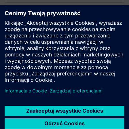
Zarządzanie cyklem życia
zakładu
Zarządzaj cyklem życia zakładu w różnych
dyscyplinach inżynieryjnych. Mapuj zmiany instalacji i
umożliwiaj planowanie testów i konserwacji oparte na
wiedzy.