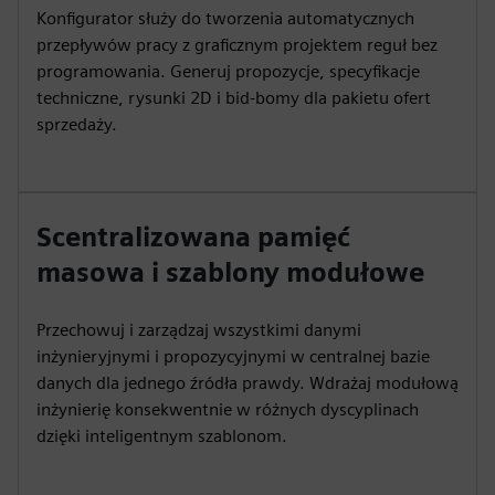
Konfigurator służy do tworzenia automatycznych
przepływów pracy z graficznym projektem reguł bez
programowania. Generuj propozycje, specyfikacje
techniczne, rysunki 2D i bid-bomy dla pakietu ofert
sprzedaży.
Scentralizowana pamięć
masowa i szablony modułowe
Przechowuj i zarządzaj wszystkimi danymi
inżynieryjnymi i propozycyjnymi w centralnej bazie
danych dla jednego źródła prawdy. Wdrażaj modułową
inżynierię konsekwentnie w różnych dyscyplinach
dzięki inteligentnym szablonom.