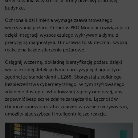
serwisowania w zakresie ochrony przeciwpożarowej
budynku.
Ochrona ludzi i mienia wymaga zaawansowanego
wykrywania pożaru. Cerberus PRO Modular rozwiązuje to
dzięki integracji wysoce czułego wykrywania dymu z
precyzyjną diagnostyką. Umożliwia to skuteczną i szybką
reakcję na każde zdarzenie pożarowe.
Osiągnij wczesną, dokładną identyfikację pożaru dzięki
wysoce czułej detekcji dymu i precyzyjnej diagnostyce
zgodnej ze standardami UL268. Skorzystaj z solidnego
bezpieczeństwa cybernetycznego, w tym szyfrowanego
zdalnego dostępu i wbudowanej zapory ogniowej, aby
zapewnić bezpieczne zdalne zarządzanie. Łączność w
chmurze zapewnia status zdarzeń w czasie rzeczywistym,
umożliwiając szybsze i inteligentniejsze reakcje.