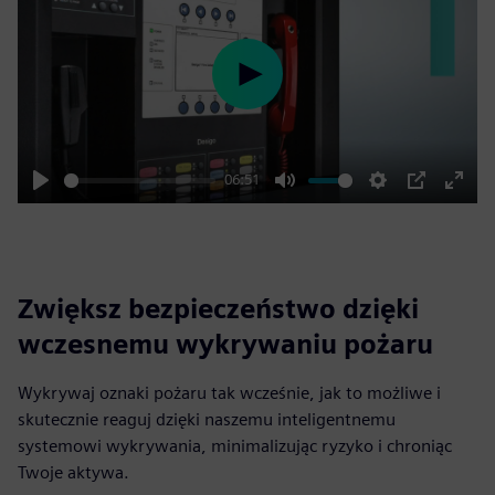
Play
06:51
Play
Mute
Settings
PIP
Enter
fulls
Zwiększ bezpieczeństwo dzięki
wczesnemu wykrywaniu pożaru
Wykrywaj oznaki pożaru tak wcześnie, jak to możliwe i
skutecznie reaguj dzięki naszemu inteligentnemu
systemowi wykrywania, minimalizując ryzyko i chroniąc
Twoje aktywa.