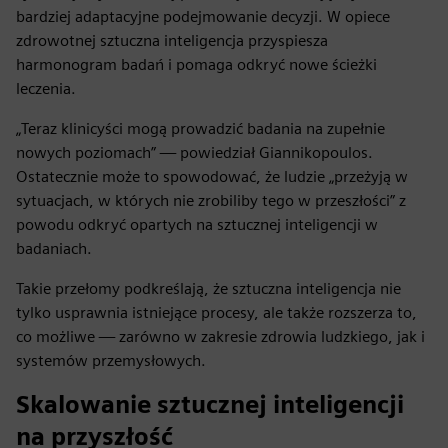
bardziej adaptacyjne podejmowanie decyzji. W opiece
zdrowotnej sztuczna inteligencja przyspiesza
harmonogram badań i pomaga odkryć nowe ścieżki
leczenia.
„Teraz klinicyści mogą prowadzić badania na zupełnie
nowych poziomach” — powiedział Giannikopoulos.
Ostatecznie może to spowodować, że ludzie „przeżyją w
sytuacjach, w których nie zrobiliby tego w przeszłości” z
powodu odkryć opartych na sztucznej inteligencji w
badaniach.
Takie przełomy podkreślają, że sztuczna inteligencja nie
tylko usprawnia istniejące procesy, ale także rozszerza to,
co możliwe — zarówno w zakresie zdrowia ludzkiego, jak i
systemów przemysłowych.
Skalowanie sztucznej inteligencji
na przyszłość