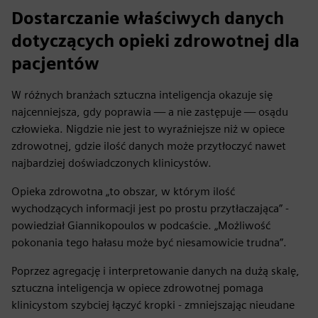
Dostarczanie właściwych danych
dotyczących opieki zdrowotnej dla
pacjentów
W różnych branżach sztuczna inteligencja okazuje się
najcenniejsza, gdy poprawia — a nie zastępuje — osądu
człowieka. Nigdzie nie jest to wyraźniejsze niż w opiece
zdrowotnej, gdzie ilość danych może przytłoczyć nawet
najbardziej doświadczonych klinicystów.
Opieka zdrowotna „to obszar, w którym ilość
wychodzących informacji jest po prostu przytłaczająca” -
powiedział Giannikopoulos w podcaście. „Możliwość
pokonania tego hałasu może być niesamowicie trudna”.
Poprzez agregację i interpretowanie danych na dużą skalę,
sztuczna inteligencja w opiece zdrowotnej pomaga
klinicystom szybciej łączyć kropki - zmniejszając nieudane