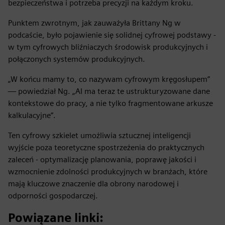
bezpieczeństwa i potrzeba precyzji na każdym kroku.
Punktem zwrotnym, jak zauważyła Brittany Ng w
podcaście, było pojawienie się solidnej cyfrowej podstawy -
w tym cyfrowych bliźniaczych środowisk produkcyjnych i
połączonych systemów produkcyjnych.
„W końcu mamy to, co nazywam cyfrowym kręgosłupem”
— powiedział Ng. „AI ma teraz te ustrukturyzowane dane
kontekstowe do pracy, a nie tylko fragmentowane arkusze
kalkulacyjne”.
Ten cyfrowy szkielet umożliwia sztucznej inteligencji
wyjście poza teoretyczne spostrzeżenia do praktycznych
zaleceń - optymalizację planowania, poprawę jakości i
wzmocnienie zdolności produkcyjnych w branżach, które
mają kluczowe znaczenie dla obrony narodowej i
odporności gospodarczej.
Powiązane linki: