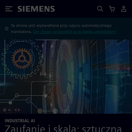
Siemens
Ta strona jest wyświetlana przy użyciu automatycznego
translatora.
Czy chcesz wyświetlić ją w języku angielskim?
INDUSTRIAL AI
Zaufanie i skala: sztuczna