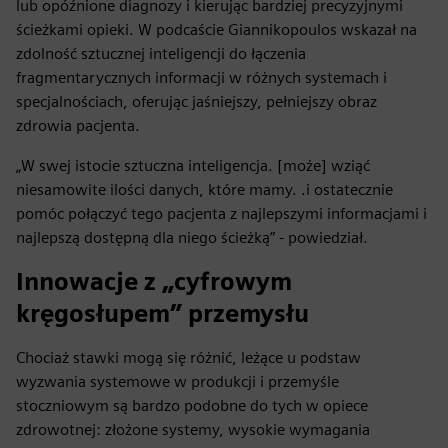
lub opóźnione diagnozy i kierując bardziej precyzyjnymi
ścieżkami opieki. W podcaście Giannikopoulos wskazał na
zdolność sztucznej inteligencji do łączenia
fragmentarycznych informacji w różnych systemach i
specjalnościach, oferując jaśniejszy, pełniejszy obraz
zdrowia pacjenta.
„W swej istocie sztuczna inteligencja. [może] wziąć
niesamowite ilości danych, które mamy. .i ostatecznie
pomóc połączyć tego pacjenta z najlepszymi informacjami i
najlepszą dostępną dla niego ścieżką” - powiedział.
Innowacje z „cyfrowym
kręgosłupem” przemysłu
Chociaż stawki mogą się różnić, leżące u podstaw
wyzwania systemowe w produkcji i przemyśle
stoczniowym są bardzo podobne do tych w opiece
zdrowotnej: złożone systemy, wysokie wymagania