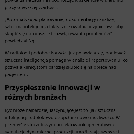
powtarzalne zadania i podnosząc ludzkie role w kierunku
pracy o wyższej wartości.
„Automatyzując planowanie, dokumentację i analizę,
sztuczna inteligencja faktycznie uwalnia inżynierów. .aby
skupić się na kunszcie i rozwiązywaniu problemów” -
powiedział Ng.
W radiologii podobne korzyści już pojawiają się, ponieważ
sztuczna inteligencja pomaga w analizie i raportowaniu, co
pozwala klinicystom bardziej skupić się na opiece nad
pacjentem.
Przyspieszenie innowacji w
różnych branżach
Być może najbardziej fascynujące jest to, jak sztuczna
inteligencja odblokowuje zupełnie nowe możliwości. W
przemyśle stoczniowym projektowanie generatywne i
symulacje dynamicznej produkcji umożliwiają szybsze i