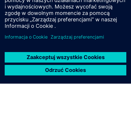
najbardziej złożonych wyzwań naszych czasów.
Opublikowano: 16 czerwca 2026