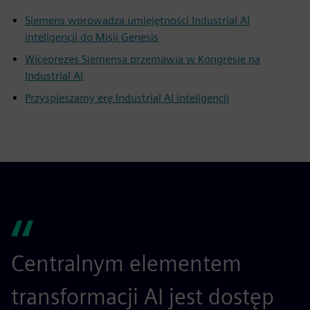
Siemens wprowadza umiejętności Industrial AI
inteligencji do Misji Genesis
Wiceprezes Siemensa przemawia w Kongresie na
Industrial AI
Przyspieszamy erę Industrial AI inteligencji
Centralnym elementem
transformacji AI jest dostęp