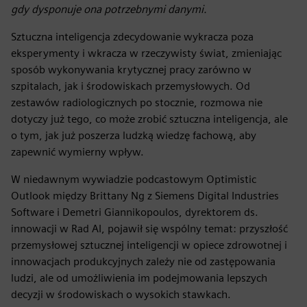
gdy dysponuje ona potrzebnymi danymi.
Sztuczna inteligencja zdecydowanie wykracza poza
eksperymenty i wkracza w rzeczywisty świat, zmieniając
sposób wykonywania krytycznej pracy zarówno w
szpitalach, jak i środowiskach przemysłowych. Od
zestawów radiologicznych po stocznie, rozmowa nie
dotyczy już tego, co może zrobić sztuczna inteligencja, ale
o tym, jak już poszerza ludzką wiedzę fachową, aby
zapewnić wymierny wpływ.
W niedawnym wywiadzie podcastowym Optimistic
Outlook między Brittany Ng z Siemens Digital Industries
Software i Demetri Giannikopoulos, dyrektorem ds.
innowacji w Rad AI, pojawił się wspólny temat: przyszłość
przemysłowej sztucznej inteligencji w opiece zdrowotnej i
innowacjach produkcyjnych zależy nie od zastępowania
ludzi, ale od umożliwienia im podejmowania lepszych
decyzji w środowiskach o wysokich stawkach.