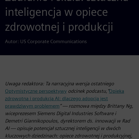
inteligencja w opiece
zdrowotnej i produkcji
Autor: US Corporate Communications
Uwaga redaktora: Ta narracyjna wersja ostatniego
Optymistyczne perspektywy
odcinek podcastu,”
Opieka
zdrowotna i produkcja AI: dlaczego adopcja jest
prawdziwym problemem
” — rozmowa między Brittany Ng,
wiceprezesem Siemens Digital Industries Software i
Demetri Giannikopoulos, dyrektorem ds. innowacji w Rad
AI — opisuje potencjał sztucznej inteligencji w dwóch
kluczowych dziedzinach: opiece zdrowotnej i produkcyjnej,