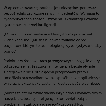
W opiece zdrowotnej zaufanie jest niezbędne, ponieważ
bezpośrednio zagrożone są wyniki pacjentów. Wymaga to
rygorystycznego sposobu szkolenia, aktualizacji i walidacji
systemów sztucznej inteligencji.
„Musisz budować zaufanie u klinicystów” - powiedział
Giannikopoulos. „Musisz budować zaufanie wśród
pacjentów, którym te technologie są wykorzystywane, aby
pomóc”.
Podobnie w środowiskach przemysłowych przyjęcie zależy
od zapewnienia, że sztuczna inteligencja będzie płynnie
zintegrowała się z istniejącymi przepływami pracy i
umożliwia pracownikom w taki sposób, aby mogli wierzyć
w coraz większe wykorzystanie i dostosować się do niego.
„Sukces zależy od wzmocnienia inżynierów i handlowców w
narzędzia sztucznej inteligencji, które zwiększają ich
wiedzę, a nie zakłócają ich pracy” - zauważył Ng.