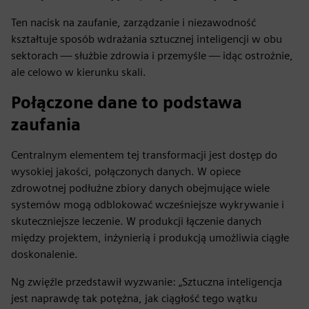
Ten nacisk na zaufanie, zarządzanie i niezawodność
kształtuje sposób wdrażania sztucznej inteligencji w obu
sektorach — służbie zdrowia i przemyśle — idąc ostrożnie,
ale celowo w kierunku skali.
Połączone dane to podstawa
zaufania
Centralnym elementem tej transformacji jest dostęp do
wysokiej jakości, połączonych danych. W opiece
zdrowotnej podłużne zbiory danych obejmujące wiele
systemów mogą odblokować wcześniejsze wykrywanie i
skuteczniejsze leczenie. W produkcji łączenie danych
między projektem, inżynierią i produkcją umożliwia ciągłe
doskonalenie.
Ng zwięźle przedstawił wyzwanie: „Sztuczna inteligencja
jest naprawdę tak potężna, jak ciągłość tego wątku