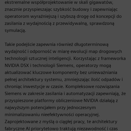
ekstremalne współprojektowanie w skali gigawatów,
znacznie przyspieszając szybkość budowy i zapewniając
operatorom wyraźniejszą i szybszą drogę od koncepcji do
zasilania z wydajnością z przewidywalną, sprawdzoną
symulacją.
Takie podejście zapewnia również długoterminową
wydajność i odporność w miarę ewolucji map drogowych
technologii sztucznej inteligencji. Korzystając z frameworka
NVIDIA DSX i technologii Siemens, operatorzy mogą
aktualizować kluczowe komponenty bez unieważniania
pełnej architektury systemu, zmniejszając ilość odpadów i
chroniąc inwestycje w czasie. Kompleksowe rozwiązania
Siemens w zakresie zasilania i automatyzacji zapewniają, że
przyspieszone platformy obliczeniowe NVIDIA działają z
najwyższym potencjałem przy jednoczesnym
minimalizowaniu nieefektywności operacyjnej.
Zaprojektowane z myślą o ciągłej pracy, te architektury
fabryczne AI priorytetowo traktują niezawodność i czas