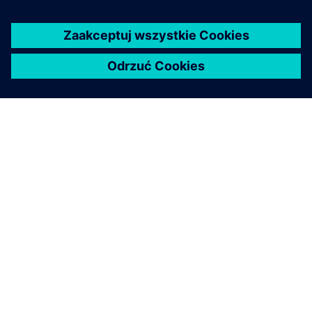
O FIRMIE SIEMENS
INFORMACJE O FIRMIE
SKONTAKTUJ SIĘ Z NAMI