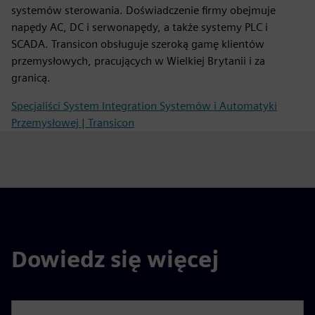
systemów sterowania. Doświadczenie firmy obejmuje
napędy AC, DC i serwonapędy, a także systemy PLC i
SCADA. Transicon obsługuje szeroką gamę klientów
przemysłowych, pracujących w Wielkiej Brytanii i za
granicą.
Specjaliści System Integration Systemów i Automatyki
Przemysłowej | Transicon
Dowiedz się więcej