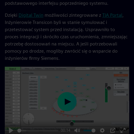
podstawowego interfejsu poprzedniego systemu.
Dzięki
Digital Twin
możliwości zintegrowane z
TIA Portal
,
Inżynierowie Transicon byli w stanie symulować i
przetestować system przed instalacją. Usprawniło to
proces integracji i skróciło czas uruchomienia, zmniejszając
potrzebę dostosowań na miejscu. A jeśli potrzebowali
pomocy po drodze, mogliby zwrócić się o wsparcie do
inżynierów firmy Siemens.
Play
00:14