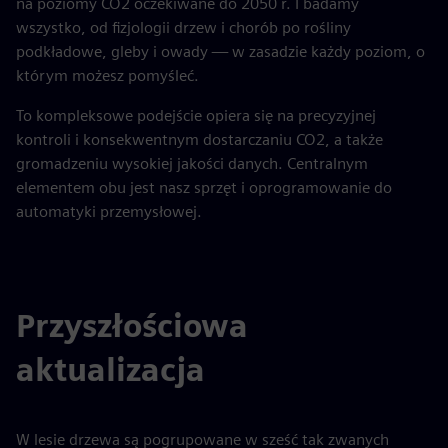
na poziomy CO2 oczekiwane do 2050 r. I badamy
wszystko, od fizjologii drzew i chorób po rośliny
podkładowe, gleby i owady — w zasadzie każdy poziom, o
którym możesz pomyśleć.
To kompleksowe podejście opiera się na precyzyjnej
kontroli i konsekwentnym dostarczaniu CO2, a także
gromadzeniu wysokiej jakości danych. Centralnym
elementem obu jest nasz sprzęt i oprogramowanie do
automatyki przemysłowej.
Przyszłościowa
aktualizacja
W lesie drzewa są pogrupowane w sześć tak zwanych