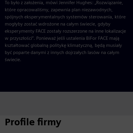
To było z założenia, mówi Jennifer Hughes: „Rozwiązanie,
które opracowaliśmy, zapewnia plan niezawodnych,
spójnych eksperymentalnych systemów sterowania, które
mogłyby zostać wdrożone na całym świecie, gdyby
eksperymenty FACE zostały rozszerzone na inne lokalizacje
w przyszłości”. Ponieważ jeśli ustalenia BiFor FACE mają
kształtować globalną politykę klimatyczną, będą musiały
być poparte danymi z innych dojrzałych lasów na całym
świecie.
Profile firmy