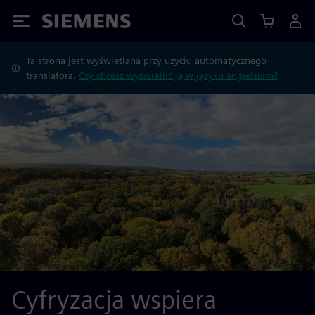
Siemens
Ta strona jest wyświetlana przy użyciu automatycznego
translatora.
Czy chcesz wyświetlić ją w języku angielskim?
Cyfryzacja wspiera