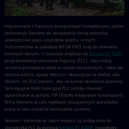
Inżynierowie z Transicon przygotowali kompleksowy pakiet
technologii Siemens do zarządzania siecią zaworów,
analizatorów gazu, czujników wiatru i innych
instrumentów w zakładzie BiFOR FACE oraz do zbierania
istotnych danych. U podstaw znajduje się
Simatic S7-1200
programowalny sterownik logiczny (PLC). Jako mózg
systemu przetwarza dane w czasie rzeczywistym - takie jak
wzorce wiatru, opady deszczu i ekspozycja na słońce, aby
określić, ile CO2 uwolnić, aby utrzymać określone poziomy.
Symulacyjne bloki funkcyjne PLC zostały również
opracowane w portalu TIA (Totally Integrated Automation)
firmy Siemens w celu replikacji rzeczywistych warunków
pracy w celu wsparcia testowania systemu.
Sensors i siłowniki w całym miejscu są podłączone do
sterownika PLC za pomocą
Simatic ET 200SP
, modułowy