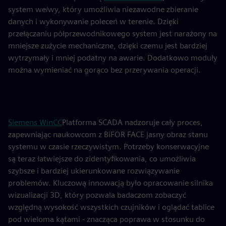
system we/wy, który umożliwia niezawodne zbieranie
danych i wykonywanie poleceń w terenie. Dzięki
przełączaniu półprzewodnikowego system jest narażony na
mniejsze zużycie mechaniczne, dzięki czemu jest bardziej
wytrzymały i mniej podatny na awarie. Dodatkowo moduły
można wymieniać na gorąco bez przerywania operacji.
Siemens WinCC
Platforma SCADA nadzoruje cały proces,
zapewniając naukowcom z BiFOR FACE jasny obraz stanu
systemu w czasie rzeczywistym. Potrzeby konserwacyjne
są teraz łatwiejsze do zidentyfikowania, co umożliwia
szybsze i bardziej ukierunkowane rozwiązywanie
problemów. Kluczową innowacją było opracowanie silnika
wizualizacji 3D, który pozwala badaczom zobaczyć
względną wysokość wszystkich czujników i oglądać tablice
pod wieloma kątami - znacząca poprawa w stosunku do