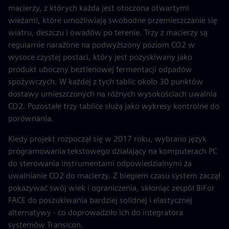
macierzy, z których każda jest otoczona otwartymi
wieżami, które umożliwiają swobodne przemieszczanie się
wiatru, deszczu i owadów po terenie. Trzy z macierzy są
regularnie narażone na podwyższony poziom CO2 w
wysoce czystej postaci, który jest pozyskiwany jako
produkt uboczny beztlenowej fermentacji odpadów
spożywczych. W każdej z tych tablic około 30 punktów
dostawy umieszczonych na różnych wysokościach uwalnia
CO2. Pozostałe trzy tablice służą jako wykresy kontrolne do
porównania.
Kiedy projekt rozpoczął się w 2017 roku, wybrano język
programowania tekstowego działający na komputerach PC
do sterowania instrumentami odpowiedzialnymi za
uwalnianie CO2 do macierzy. Z biegiem czasu system zaczął
pokazywać swój wiek i ograniczenia, skłoniąc zespół BiFor
FACE do poszukiwania bardziej solidnej i elastycznej
alternatywy - co doprowadziło ich do integratora
systemów Transicon.