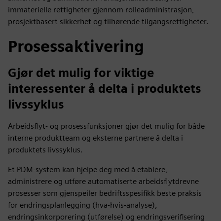
immaterielle rettigheter gjennom rolleadministrasjon,
prosjektbasert sikkerhet og tilhørende tilgangsrettigheter.
Prosessaktivering
Gjør det mulig for viktige
interessenter å delta i produktets
livssyklus
Arbeidsflyt- og prosessfunksjoner gjør det mulig for både
interne produktteam og eksterne partnere å delta i
produktets livssyklus.
Et PDM-system kan hjelpe deg med å etablere,
administrere og utføre automatiserte arbeidsflytdrevne
prosesser som gjenspeiler bedriftsspesifikk beste praksis
for endringsplanlegging (hva-hvis-analyse),
endringsinkorporering (utførelse) og endringsverifisering