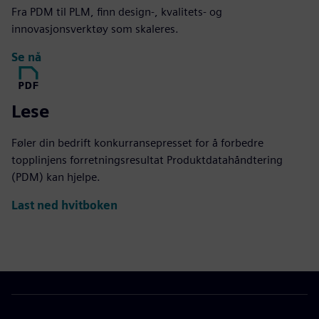
Fra PDM til PLM, finn design-, kvalitets- og
innovasjonsverktøy som skaleres.
Se nå
Lese
Føler din bedrift konkurransepresset for å forbedre
topplinjens forretningsresultat Produktdatahåndtering
(PDM) kan hjelpe.
Last ned hvitboken