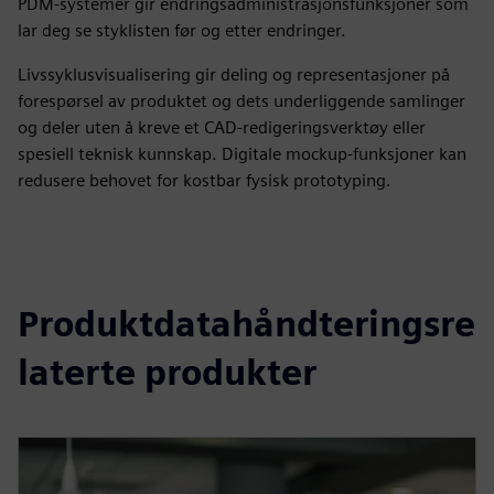
PDM-systemer gir endringsadministrasjonsfunksjoner som
lar deg se styklisten før og etter endringer.
Livssyklusvisualisering gir deling og representasjoner på
forespørsel av produktet og dets underliggende samlinger
og deler uten å kreve et CAD-redigeringsverktøy eller
spesiell teknisk kunnskap. Digitale mockup-funksjoner kan
redusere behovet for kostbar fysisk prototyping.
Produktdatahåndteringsre
laterte produkter