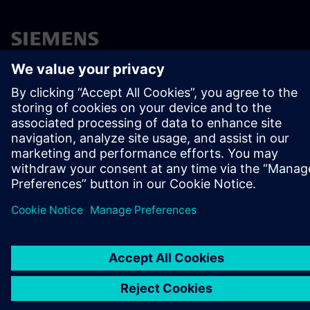
OM SIEMENS
BEDRIFTSINFORMASJON
TA KONTAKT
KARRIERE