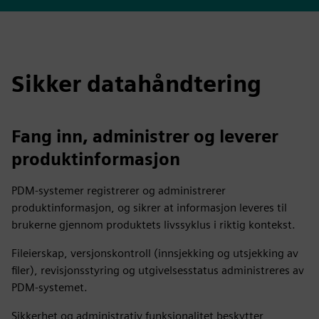
Sikker datahåndtering
Fang inn, administrer og leverer
produktinformasjon
PDM-systemer registrerer og administrerer
produktinformasjon, og sikrer at informasjon leveres til
brukerne gjennom produktets livssyklus i riktig kontekst.
Fileierskap, versjonskontroll (innsjekking og utsjekking av
filer), revisjonsstyring og utgivelsesstatus administreres av
PDM-systemet.
Sikkerhet og administrativ funksjonalitet beskytter