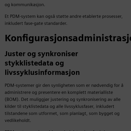
og kommunikasjon.
Et PDM-system kan også støtte andre etablerte prosesser,
inkludert fase-gate standarder.
Konfigurasjonsadministrasj
Juster og synkroniser
stykklistedata og
livssyklusinformasjon
PDM-systemer gir den synligheten som er nødvendig for å
administrere og presentere en komplett materialliste
(BOM). Det muliggjør justering og synkronisering av alle
kilder til styklistedata og alle livssyklusfaser, inkludert
tilstandene som utformet, som planlagt, som bygget og
vedlikeholdt.