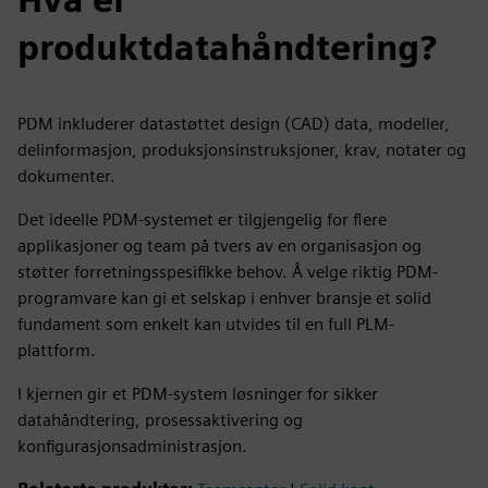
produktdatahåndtering?
PDM inkluderer datastøttet design (CAD) data, modeller,
delinformasjon, produksjonsinstruksjoner, krav, notater og
dokumenter.
Det ideelle PDM-systemet er tilgjengelig for flere
applikasjoner og team på tvers av en organisasjon og
støtter forretningsspesifikke behov. Å velge riktig PDM-
programvare kan gi et selskap i enhver bransje et solid
fundament som enkelt kan utvides til en full PLM-
plattform.
I kjernen gir et PDM-system løsninger for sikker
datahåndtering, prosessaktivering og
konfigurasjonsadministrasjon.