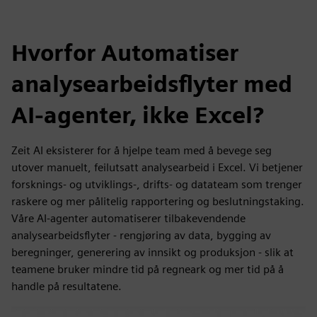
Hvorfor Automatiser
analysearbeidsflyter med
AI-agenter, ikke Excel?
Zeit AI eksisterer for å hjelpe team med å bevege seg
utover manuelt, feilutsatt analysearbeid i Excel. Vi betjener
forsknings- og utviklings-, drifts- og datateam som trenger
raskere og mer pålitelig rapportering og beslutningstaking.
Våre AI-agenter automatiserer tilbakevendende
analysearbeidsflyter - rengjøring av data, bygging av
beregninger, generering av innsikt og produksjon - slik at
teamene bruker mindre tid på regneark og mer tid på å
handle på resultatene.