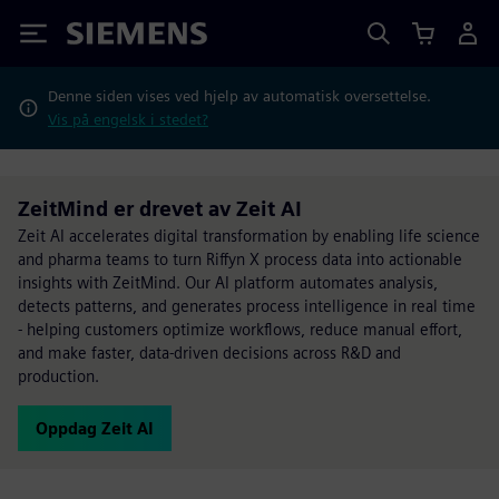
Siemens
Denne siden vises ved hjelp av automatisk oversettelse.
Vis på engelsk i stedet?
ZeitMind er drevet av Zeit AI
Zeit AI accelerates digital transformation by enabling life science
and pharma teams to turn Riffyn X process data into actionable
insights with ZeitMind. Our AI platform automates analysis,
detects patterns, and generates process intelligence in real time
- helping customers optimize workflows, reduce manual effort,
and make faster, data-driven decisions across R&D and
production.
Oppdag Zeit AI