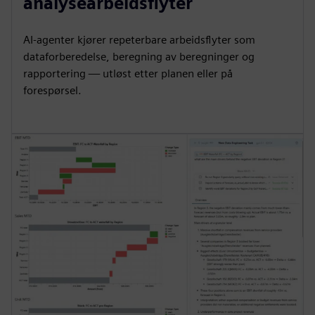
analysearbeidsflyter
AI-agenter kjører repeterbare arbeidsflyter som
dataforberedelse, beregning av beregninger og
rapportering — utløst etter planen eller på
forespørsel.