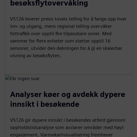
besøksflytovervåking
VS126 leverer presis toveis telling for å fange opp hver
inn- og utgang, mens regional telling overvåker
fottrafikk over opptil fire tilpassbare soner. Med
sømmer for flere enheter som støtter opptil 16
sensorer, utvider den dekningen for å gi en skalerbar
visning av besøksflyten.
Analyser køer og avdekk dypere
innsikt i besøkende
VS126 gir dypere innsikt i besøkendes atferd gjennom
oppholdstidsanalyse som avslører områder med høyt
engasjement. Varmekartvisualisering fremhever