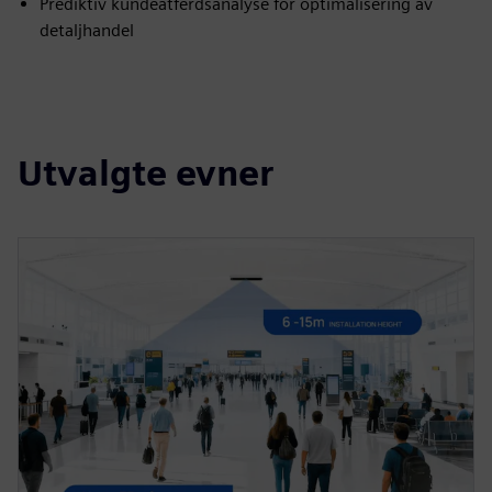
Prediktiv kundeatferdsanalyse for optimalisering av
detaljhandel
Utvalgte evner