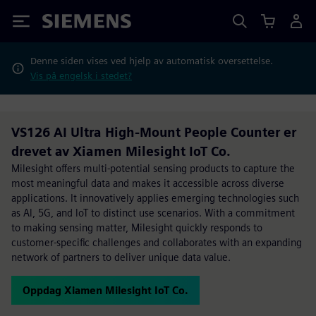
Siemens
Denne siden vises ved hjelp av automatisk oversettelse.
Vis på engelsk i stedet?
VS126 AI Ultra High-Mount People Counter er
drevet av Xiamen Milesight IoT Co.
Milesight offers multi-potential sensing products to capture the
most meaningful data and makes it accessible across diverse
applications. It innovatively applies emerging technologies such
as Al, 5G, and loT to distinct use scenarios. With a commitment
to making sensing matter, Milesight quickly responds to
customer-specific challenges and collaborates with an expanding
network of partners to deliver unique data value.
Oppdag Xiamen Milesight IoT Co.