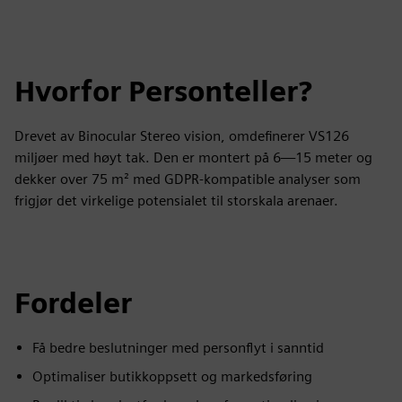
Hvorfor Personteller?
Drevet av Binocular Stereo vision, omdefinerer VS126
miljøer med høyt tak. Den er montert på 6—15 meter og
dekker over 75 m² med GDPR-kompatible analyser som
frigjør det virkelige potensialet til storskala arenaer.
Fordeler
Få bedre beslutninger med personflyt i sanntid
Optimaliser butikkoppsett og markedsføring