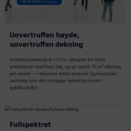
Uovertruffen høyde,
uovertruffen dekning
Installasjonshøyde 6—15 m, designet for store
arkitekturer med høyt tak, og gir opptil 75 m² dekning
per sensor — reduserer antall sensorer og kostnader
samtidig som det muliggjør helhetlig innsikt i
publikumsflyt.
Fullspektret