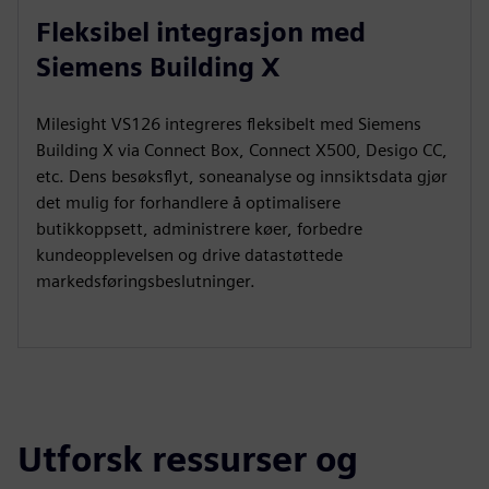
Fleksibel integrasjon med
Siemens Building X
Milesight VS126 integreres fleksibelt med Siemens
Building X via Connect Box, Connect X500, Desigo CC,
etc. Dens besøksflyt, soneanalyse og innsiktsdata gjør
det mulig for forhandlere å optimalisere
butikkoppsett, administrere køer, forbedre
kundeopplevelsen og drive datastøttede
markedsføringsbeslutninger.
Utforsk ressurser og