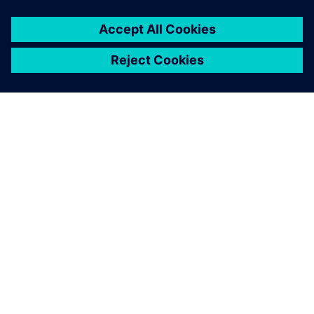
OM SIEMENS
BEDRIFTSINFORMASJON
TA KONTAKT