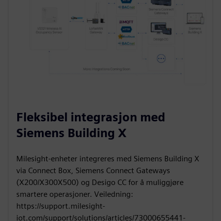
Fleksibel integrasjon med
Siemens Building X
Milesight-enheter integreres med Siemens Building X
via Connect Box, Siemens Connect Gateways
(X200/X300X500) og Desigo CC for å muliggjøre
smartere operasjoner. Veiledning:
https://support.milesight-
iot.com/support/solutions/articles/73000655441-