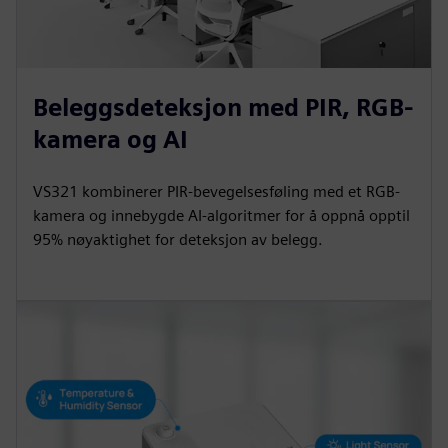
Beleggsdeteksjon med PIR, RGB-
kamera og AI
VS321 kombinerer PIR-bevegelsesføling med et RGB-
kamera og innebygde AI-algoritmer for å oppnå opptil
95% nøyaktighet for deteksjon av belegg.