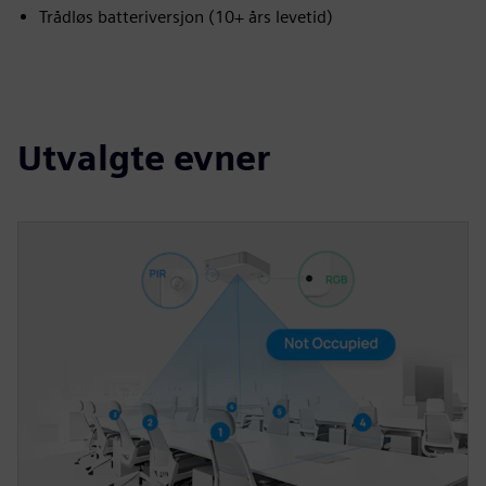
Trådløs batteriversjon (10+ års levetid)
Utvalgte evner