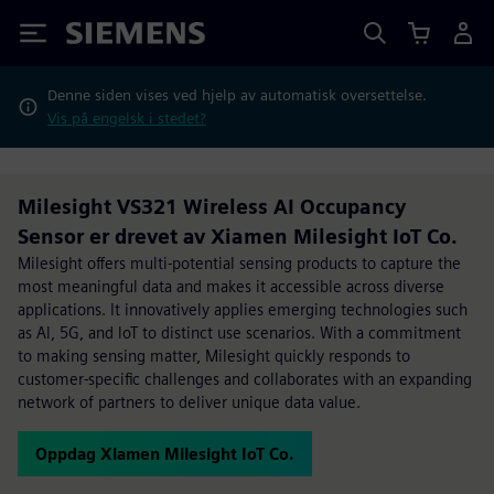
Siemens
Denne siden vises ved hjelp av automatisk oversettelse.
Vis på engelsk i stedet?
Milesight VS321 Wireless AI Occupancy
Sensor er drevet av Xiamen Milesight IoT Co.
Milesight offers multi-potential sensing products to capture the
most meaningful data and makes it accessible across diverse
applications. It innovatively applies emerging technologies such
as Al, 5G, and loT to distinct use scenarios. With a commitment
to making sensing matter, Milesight quickly responds to
customer-specific challenges and collaborates with an expanding
network of partners to deliver unique data value.
Oppdag Xiamen Milesight IoT Co.