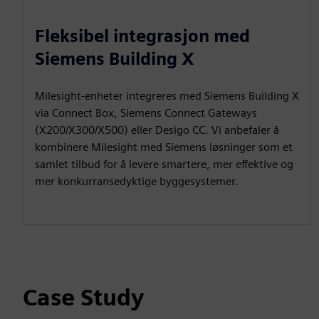
Fleksibel integrasjon med
Siemens Building X
Milesight-enheter integreres med Siemens Building X
via Connect Box, Siemens Connect Gateways
(X200/X300/X500) eller Desigo CC. Vi anbefaler å
kombinere Milesight med Siemens løsninger som et
samlet tilbud for å levere smartere, mer effektive og
mer konkurransedyktige byggesystemer.
Case Study