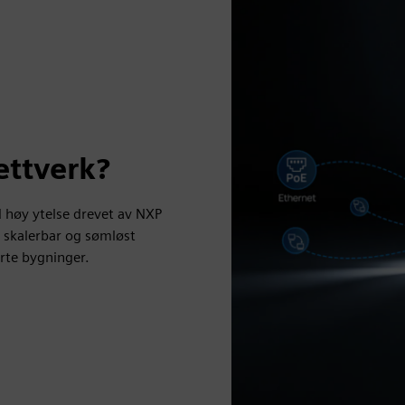
ettverk?
høy ytelse drevet av NXP
, skalerbar og sømløst
arte bygninger.