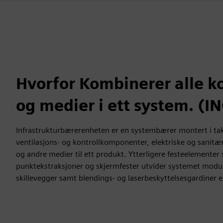
Hvorfor Kombinerer alle 
og medier i ett system. (I
Infrastrukturbærerenheten er en systembærer montert i ta
ventilasjons- og kontrollkomponenter, elektriske og sanitær
og andre medier til ett produkt. Ytterligere festeelementer
punktekstraksjoner og skjermfester utvider systemet modulæ
skillevegger samt blendings- og laserbeskyttelsesgardiner e