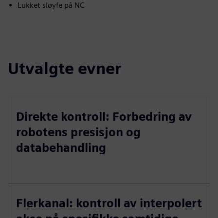
Lukket sløyfe på NC
Utvalgte evner
Direkte kontroll: Forbedring av
robotens presisjon og
databehandling
Flerkanal: kontroll av interpolert