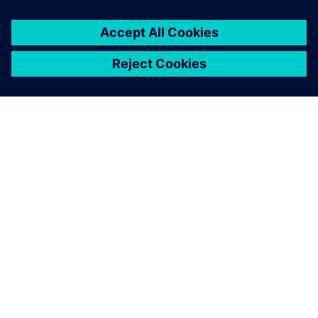
OM SIEMENS
BEDRIFTSINFORMASJON
TA KONTAKT