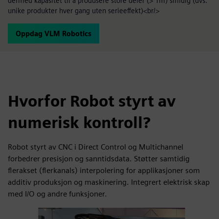
dermed kapasitet til å produsere store deler (> 1m) smidig (dvs.
unike produkter hver gang uten serieeffekt)<br/>
Oppdag VLM Robotics
Hvorfor Robot styrt av
numerisk kontroll?
Robot styrt av CNC i Direct Control og Multichannel
forbedrer presisjon og sanntidsdata. Støtter samtidig
flerakset (flerkanals) interpolering for applikasjoner som
additiv produksjon og maskinering. Integrert elektrisk skap
med I/O og andre funksjoner.