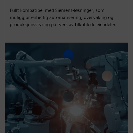
Fullt kompatibel med Siemens-løsninger, som
muliggjør enhetlig automatisering, overvåking og
produksjonsstyring på tvers av tilkoblede eiendeler.