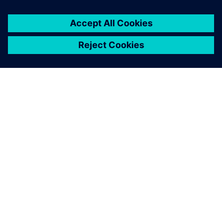
OM SIEMENS
BEDRIFTSINFORMASJON
TA KONTAKT