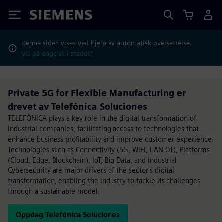
Siemens
Denne siden vises ved hjelp av automatisk oversettelse.
Vis på engelsk i stedet?
Private 5G for Flexible Manufacturing er
drevet av Telefónica Soluciones
TELEFÓNICA plays a key role in the digital transformation of
industrial companies, facilitating access to technologies that
enhance business profitability and improve customer experience.
Technologies such as Connectivity (5G, WiFi, LAN OT), Platforms
(Cloud, Edge, Blockchain), IoT, Big Data, and Industrial
Cybersecurity are major drivers of the sector's digital
transformation, enabling the industry to tackle its challenges
through a sustainable model.
Oppdag Telefónica Soluciones