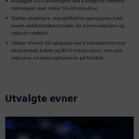
Muliggjør IT/OT-konvergens ved å integrere Siemens-
teknologier over sikker 5G-infrastruktur.
Støtter skalerbare, energieffektive operasjoner med
lavere vedlikeholdskostnader for kommunikasjon og
redusert nedetid.
Tillater trinnvis 5G-adopsjon ved å sameksistere med
eksisterende kablet og Wi-Fi-infrastruktur, noe som
reduserer investeringsbarrierer på forhånd.
Utvalgte evner