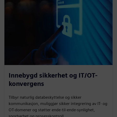
Innebygd sikkerhet og IT/OT-
konvergens
Tilbyr naturlig databeskyttelse og sikker
kommunikasjon, muliggjør sikker integrering av IT- og
OT-domener og støtter ende-til-ende-synlighet,
sporbarhet og prosesskontroll.