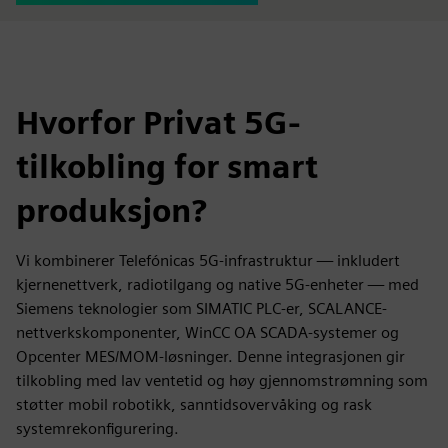
Hvorfor Privat 5G-
tilkobling for smart
produksjon?
Vi kombinerer Telefónicas 5G-infrastruktur — inkludert
kjernenettverk, radiotilgang og native 5G-enheter — med
Siemens teknologier som SIMATIC PLC-er, SCALANCE-
nettverkskomponenter, WinCC OA SCADA-systemer og
Opcenter MES/MOM-løsninger. Denne integrasjonen gir
tilkobling med lav ventetid og høy gjennomstrømning som
støtter mobil robotikk, sanntidsovervåking og rask
systemrekonfigurering.