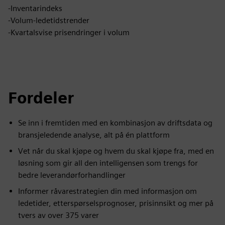
-Inventarindeks
-Volum-ledetidstrender
-Kvartalsvise prisendringer i volum
Fordeler
Se inn i fremtiden med en kombinasjon av driftsdata og
bransjeledende analyse, alt på én plattform
Vet når du skal kjøpe og hvem du skal kjøpe fra, med en
løsning som gir all den intelligensen som trengs for
bedre leverandørforhandlinger
Informer råvarestrategien din med informasjon om
ledetider, etterspørselsprognoser, prisinnsikt og mer på
tvers av over 375 varer