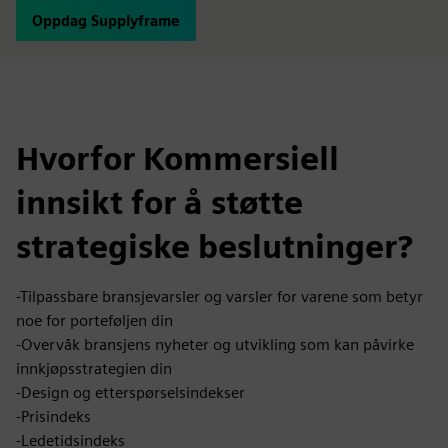
Oppdag Supplyframe
Hvorfor Kommersiell
innsikt for å støtte
strategiske beslutninger?
-Tilpassbare bransjevarsler og varsler for varene som betyr
noe for porteføljen din
-Overvåk bransjens nyheter og utvikling som kan påvirke
innkjøpsstrategien din
-Design og etterspørselsindekser
-Prisindeks
-Ledetidsindeks