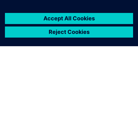
OM SIEMENS
BEDRIFTSINFORMASJON
TA KONTAKT