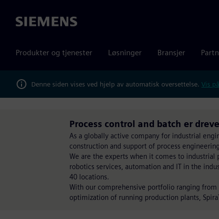
Siemens
Produkter og tjenester
Løsninger
Bransjer
Partn
Denne siden vises ved hjelp av automatisk oversettelse.
Vis på
Process control and batch er dreve
As a globally active company for industrial engi
construction and support of process engineering
We are the experts when it comes to industrial p
robotics services, automation and IT in the in
40 locations.
With our comprehensive portfolio ranging from
optimization of running production plants, Spira