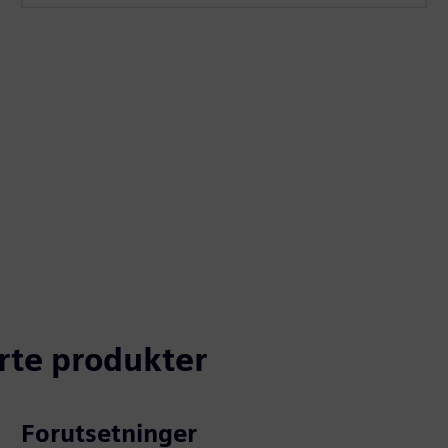
erte produkter
Forutsetninger