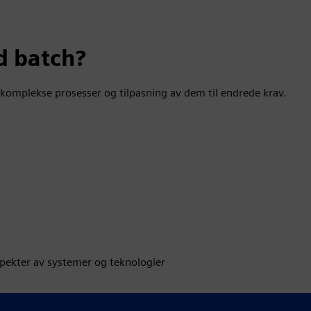
d batch?
t komplekse prosesser og tilpasning av dem til endrede krav.
pekter av systemer og teknologier