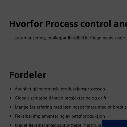
Hvorfor Process control an
... automatisering, muliggjør fleksibel kartlegging av svær
Fordeler
Åpenhet gjennom hele produksjonsprosessen
Globalt samarbeid innen prosjektering og drift
Mange års erfaring med løsningspartnere med et bredt s
Fleksibel implementering av batchproduksjon
Meget fleksibel anleggsutnyttelse (flerbruksanlegg)