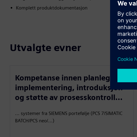
Komplett produktdokumentasjon
Utvalgte evner
Kompetanse innen planlegging,
implementering, introduksjon
og støtte av prosesskontroll...
... systemer fra SIEMENS portefølje (PCS 7/SIMATIC
BATCH/PCS neo/...)