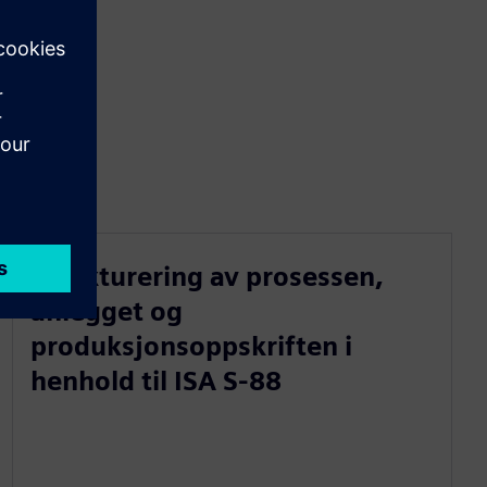
Strukturering av prosessen,
anlegget og
produksjonsoppskriften i
henhold til ISA S-88