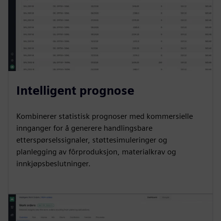
Intelligent prognose
Kombinerer statistisk prognoser med kommersielle
innganger for å generere handlingsbare
etterspørselssignaler, støttesimuleringer og
planlegging av fôrproduksjon, materialkrav og
innkjøpsbeslutninger.