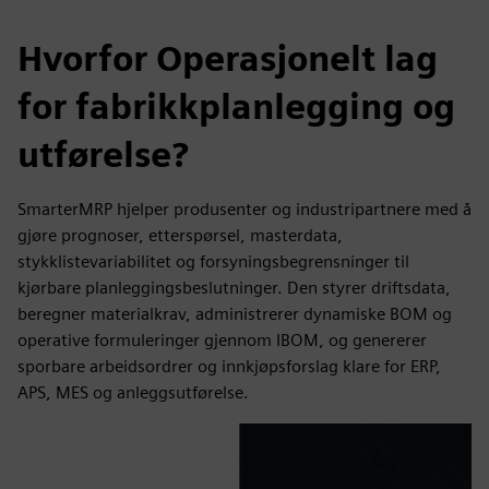
Hvorfor Operasjonelt lag
for fabrikkplanlegging og
utførelse?
SmarterMRP hjelper produsenter og industripartnere med å
gjøre prognoser, etterspørsel, masterdata,
stykklistevariabilitet og forsyningsbegrensninger til
kjørbare planleggingsbeslutninger. Den styrer driftsdata,
beregner materialkrav, administrerer dynamiske BOM og
operative formuleringer gjennom IBOM, og genererer
sporbare arbeidsordrer og innkjøpsforslag klare for ERP,
APS, MES og anleggsutførelse.