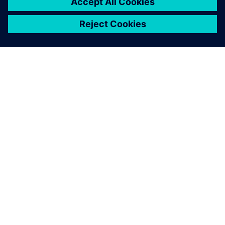
OM SIEMENS
BEDRIFTSINFORMASJON
TA KONTAKT
KARRIERE