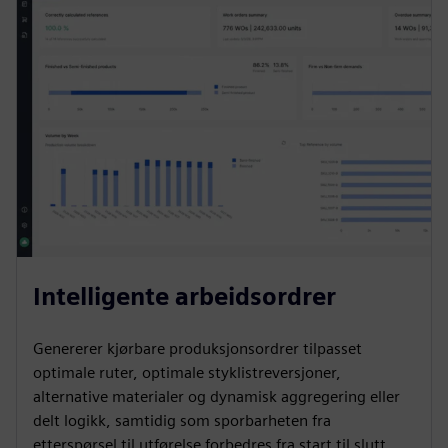
Intelligente arbeidsordrer
Genererer kjørbare produksjonsordrer tilpasset
optimale ruter, optimale styklistreversjoner,
alternative materialer og dynamisk aggregering eller
delt logikk, samtidig som sporbarheten fra
etterspørsel til utførelse forbedres fra start til slutt.