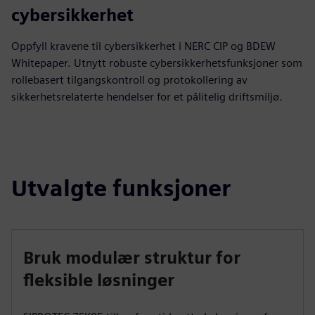
cybersikkerhet
Oppfyll kravene til cybersikkerhet i NERC CIP og BDEW
Whitepaper. Utnytt robuste cybersikkerhetsfunksjoner som
rollebasert tilgangskontroll og protokollering av
sikkerhetsrelaterte hendelser for et pålitelig driftsmiljø.
Utvalgte funksjoner
Bruk modulær struktur for
fleksible løsninger