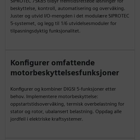
SIPROTEC 7SK85 tilbyr fremtidsrettede løsninger for
beskyttelse, kontroll, automatisering og overvåking.
Juster og utvid I/O-mengden i det modulære SIPROTEC
5-systemet, og legg til 1/6 utvidelsesmoduler for
tilpasningsdyktig funksjonalitet.
Konfigurer omfattende
motorbeskyttelsesfunksjoner
Konfigurer og kombiner DIGSI 5-funksjoner etter
behov. Implementere motorbeskyttelse:
oppstartstidsovervåking, termisk overbelastning for
stator og rotor, ubalansert belastning. Oppdag alle
jordfeil i elektriske kraftsystemer.