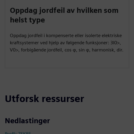
Oppdag jordfeil av hvilken som
helst type
Oppdag jordfeil i kompenserte eller isolerte elektriske
kraftsystemer ved hjelp av følgende funksjoner: 3I0>,
V0>, forbigående jordfeil, cos φ, sin φ, harmonisk, dir.
Utforsk ressurser
Nedlastinger
Profil: 7SK85