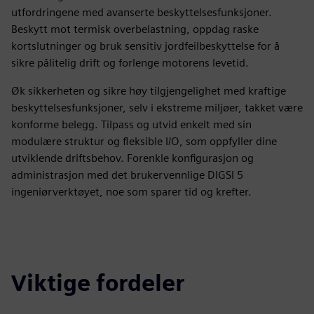
utfordringene med avanserte beskyttelsesfunksjoner.
Beskytt mot termisk overbelastning, oppdag raske
kortslutninger og bruk sensitiv jordfeilbeskyttelse for å
sikre pålitelig drift og forlenge motorens levetid.
Øk sikkerheten og sikre høy tilgjengelighet med kraftige
beskyttelsesfunksjoner, selv i ekstreme miljøer, takket være
konforme belegg. Tilpass og utvid enkelt med sin
modulære struktur og fleksible I/O, som oppfyller dine
utviklende driftsbehov. Forenkle konfigurasjon og
administrasjon med det brukervennlige DIGSI 5
ingeniørverktøyet, noe som sparer tid og krefter.
Viktige fordeler