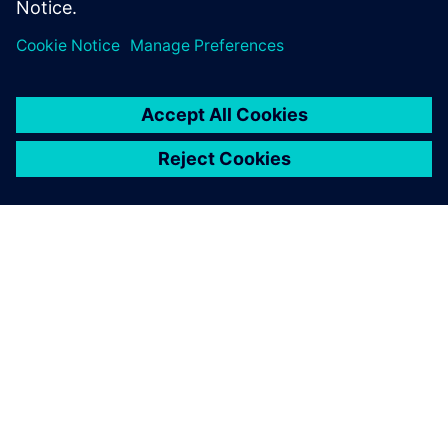
OM SIEMENS
BEDRIFTSINFORMASJON