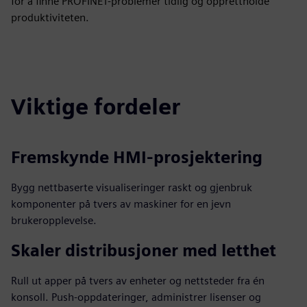
for å finne PROFINET-problemer tidlig og opprettholde
produktiviteten.
Viktige fordeler
Fremskynde HMI-prosjektering
Bygg nettbaserte visualiseringer raskt og gjenbruk
komponenter på tvers av maskiner for en jevn
brukeropplevelse.
Skaler distribusjoner med letthet
Rull ut apper på tvers av enheter og nettsteder fra én
konsoll. Push-oppdateringer, administrer lisenser og