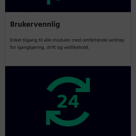
Brukervennlig
Enkel tilgang til alle moduler med omfattende verktøy
for igangkjøring, drift og vedlikehold.