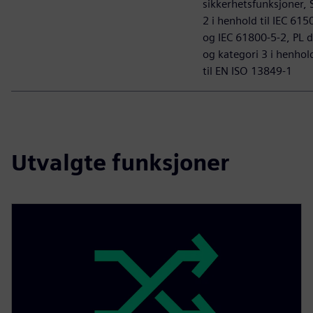
sikkerhetsfunksjoner, 
2 i henhold til IEC 615
og IEC 61800-5-2, PL d
og kategori 3 i henhol
til EN ISO 13849-1
Utvalgte funksjoner