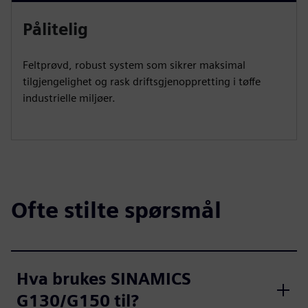
Pålitelig
Feltprøvd, robust system som sikrer maksimal
tilgjengelighet og rask driftsgjenoppretting i tøffe
industrielle miljøer.
Ofte stilte spørsmål
Hva brukes SINAMICS
G130/G150 til?