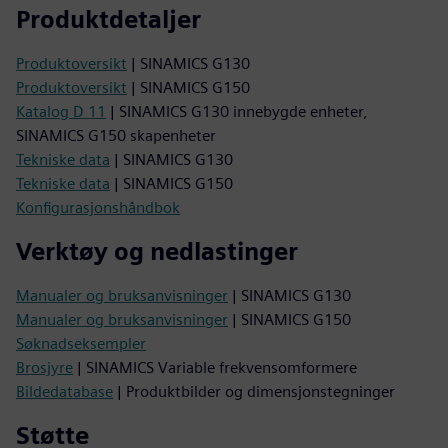
Produktdetaljer
Produktoversikt
| SINAMICS G130
Produktoversikt
| SINAMICS G150
Katalog D 11
| SINAMICS G130 innebygde enheter,
SINAMICS G150 skapenheter
Tekniske data
| SINAMICS G130
Tekniske data
| SINAMICS G150
Konfigurasjonshåndbok
Verktøy og nedlastinger
Manualer og bruksanvisninger
| SINAMICS G130
Manualer og bruksanvisninger
| SINAMICS G150
Søknadseksempler
Brosjyre
| SINAMICS Variable frekvensomformere
Bildedatabase
| Produktbilder og dimensjonstegninger
Støtte