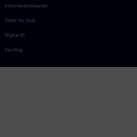
Informasjonskapsler
Vilkår for bruk
Digital ID
Varsling