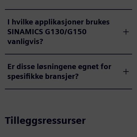
I hvilke applikasjoner brukes
SINAMICS G130/G150
vanligvis?
Er disse løsningene egnet for
spesifikke bransjer?
Tilleggsressurser