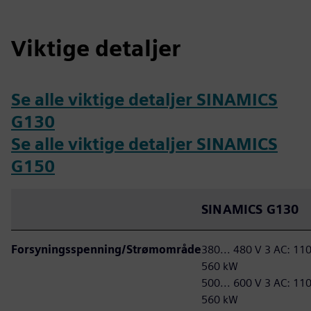
Viktige detaljer
Se alle viktige detaljer SINAMICS
G130
Se alle viktige detaljer SINAMICS
G150
SINAMICS G130
Forsyningsspenning/Strømområde
380... 480 V 3 AC: 110
560 kW
500... 600 V 3 AC: 110
560 kW