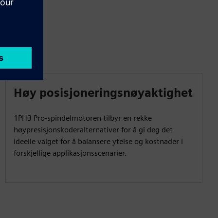
Høy posisjoneringsnøyaktighet
1PH3 Pro-spindelmotoren tilbyr en rekke
høypresisjonskoderalternativer for å gi deg det
ideelle valget for å balansere ytelse og kostnader i
forskjellige applikasjonsscenarier.