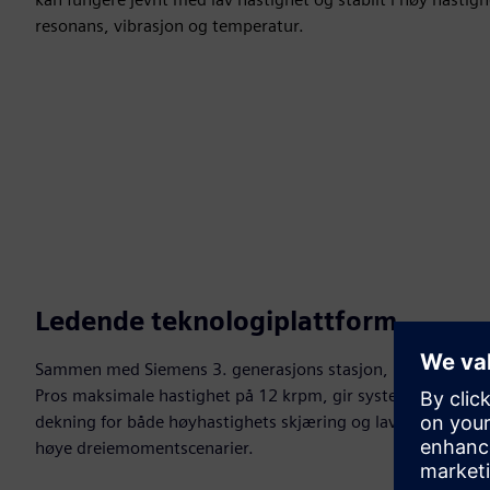
resonans, vibrasjon og temperatur.
Ledende teknologiplattform
Sammen med Siemens 3. generasjons stasjon, med 1PH3
Pros maksimale hastighet på 12 krpm, gir systemet full
dekning for både høyhastighets skjæring og lavhastighets
høye dreiemomentscenarier.