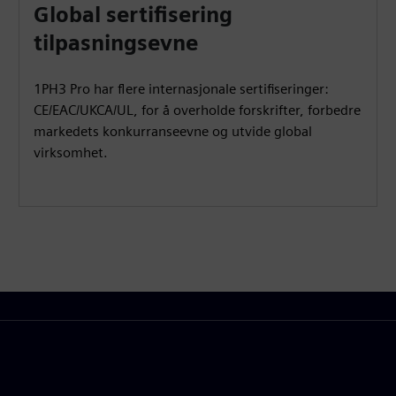
Global sertifisering
tilpasningsevne
1PH3 Pro har flere internasjonale sertifiseringer:
CE/EAC/UKCA/UL, for å overholde forskrifter, forbedre
markedets konkurranseevne og utvide global
virksomhet.