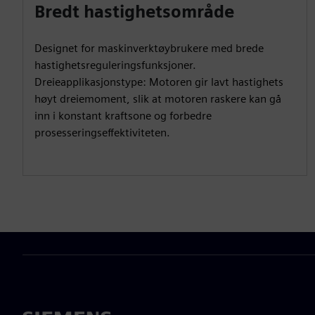
Bredt hastighetsområde
Designet for maskinverktøybrukere med brede
hastighetsreguleringsfunksjoner.
Dreieapplikasjonstype: Motoren gir lavt hastighets
høyt dreiemoment, slik at motoren raskere kan gå
inn i konstant kraftsone og forbedre
prosesseringseffektiviteten.