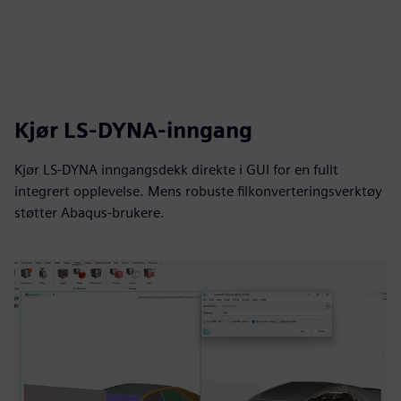
Kjør LS-DYNA-inngang
Kjør LS-DYNA inngangsdekk direkte i GUI for en fullt
integrert opplevelse. Mens robuste filkonverteringsverktøy
støtter Abaqus-brukere.