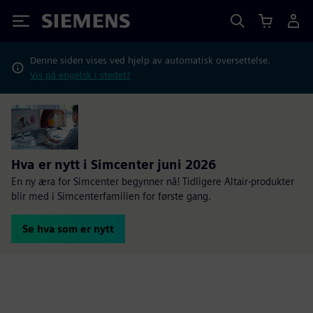
Siemens
Denne siden vises ved hjelp av automatisk oversettelse.
Vis på engelsk i stedet?
Hva er nytt i Simcenter juni 2026
En ny æra for Simcenter begynner nå! Tidligere Altair-produkter
blir med i Simcenterfamilien for første gang.
Se hva som er nytt