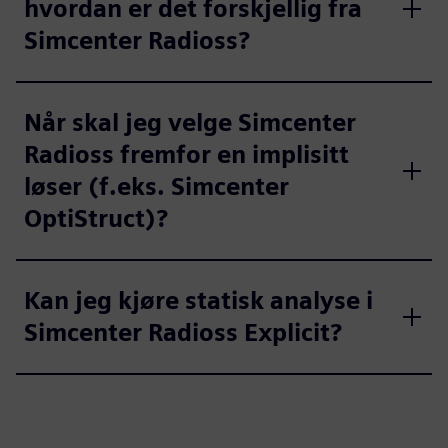
hvordan er det forskjellig fra
Simcenter Radioss?
Når skal jeg velge Simcenter
Radioss fremfor en implisitt
løser (f.eks. Simcenter
OptiStruct)?
Kan jeg kjøre statisk analyse i
Simcenter Radioss Explicit?