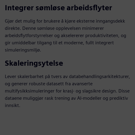
Integrer sømløse arbeidsflyter
Gjør det mulig for brukere å kjøre eksterne inngangsdekk
direkte. Denne sømløse opplevelsen minimerer
arbeidsflytforstyrrelser og akselererer produktiviteten, og
gir umiddelbar tilgang til et moderne, fullt integrert
simuleringsmiljø.
Skaleringsytelse
Lever skalerbarhet på tvers av databehandlingsarkitekturer,
og generer robuste datasett fra avanserte
multifysikksimuleringer for krasj- og slagsikre design. Disse
dataene muliggjør rask trening av AI-modeller og prediktiv
innsikt.