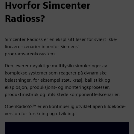
Hvorfor Simcenter
Radioss?
Simcenter Radioss er en eksplisitt løser for svært ikke-
lineære scenarier innenfor Siemens'
programvareøkosystem.
Den leverer nøyaktige multifysikksimuleringer av
komplekse systemer som reagerer på dynamiske
belastninger, for eksempel støt, krasj, ballistikk og
eksplosjon, produksjons- og monteringsprosesser,
produktmisbruk og utilsiktede komponentfeilscenarier.
OpenRadioSS™ er en kontinuerlig utviklet åpen kildekode-
versjon for forskning og utvikling.