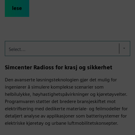
lese
Select...
Simcenter Radioss for krasj og sikkerhet
Den avanserte løsningsteknologien gjør det mulig for
ingeniører å simulere komplekse scenarier som
helbilulykke, høyhastighetspåvirkninger og kjøretøyvelter.
Programvaren støtter det bredere bransjeskiftet mot
elektrifisering med dedikerte materiale- og feilmodeller for
detaljert analyse av applikasjoner som batterisystemer for
elektriske kjøretøy og urbane luftmobilitetskonsepter.