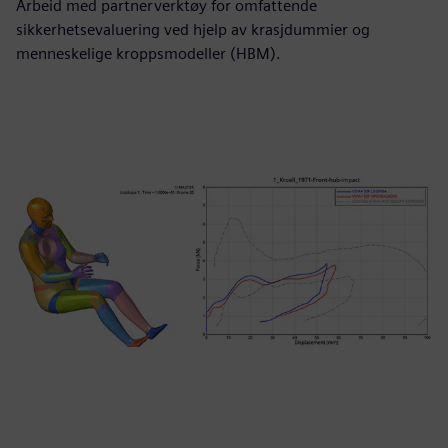
Arbeid med partnerverktøy for omfattende
sikkerhetsevaluering ved hjelp av krasjdummier og
menneskelige kroppsmodeller (HBM).