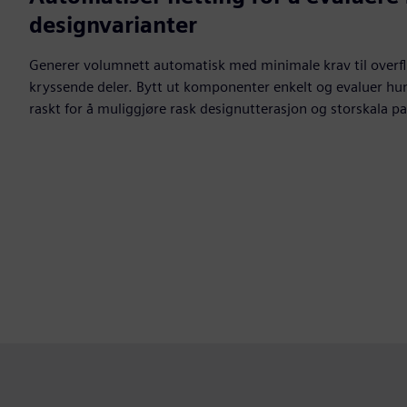
designvarianter
Generer volumnett automatisk med minimale krav til overfla
kryssende deler. Bytt ut komponenter enkelt og evaluer hun
raskt for å muliggjøre rask designutterasjon og storskala p