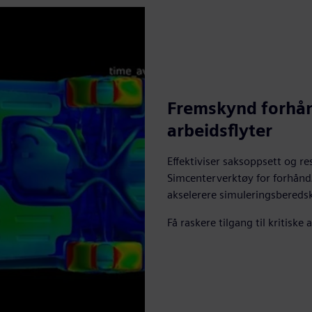
Fremskynd forhån
arbeidsflyter
Effektiviser saksoppsett og 
Simcenterverktøy for forhånd
akselerere simuleringsberedsk
Få raskere tilgang til kritiske