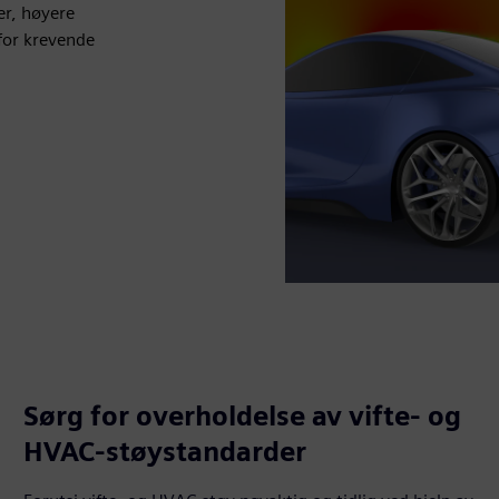
er, høyere
for krevende
Sørg for overholdelse av vifte- og
HVAC-støystandarder