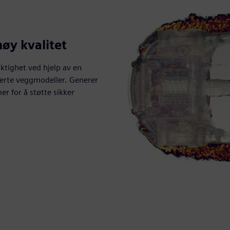
øy kvalitet
tighet ved hjelp av en
erte veggmodeller. Generer
r for å støtte sikker