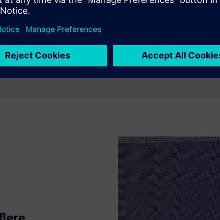
flere