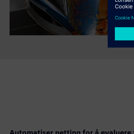
Automatiser netting for å evaluere 