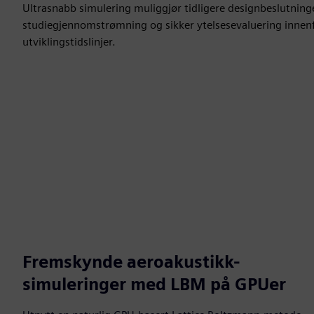
Ultrasnabb simulering muliggjør tidligere designbeslutning
studiegjennomstrømning og sikker ytelsesevaluering innen
utviklingstidslinjer.
Fremskynde aeroakustikk-
simuleringer med LBM på GPUer