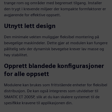
trange rom og områder med begrenset tilgang. Installer
den trygt i krevende miljøer der kompakte formfaktorer er
avgjørende for effektive oppsett.
Utnytt lett design
Den minimale vekten muliggjør fleksibel montering på
bevegelige maskindeler. Dette gjør at modulen kan fungere
pålitelig selv der dynamisk bevegelse krever lav masse og
høy stabilitet.
Opprett blandede konfigurasjoner
for alle oppsett
Modulene kan brukes som frittstående enheter for fleksibel
distribusjon. De kan også integreres som utvidelser til
SIMATIC ET 200SP, slik at du kan skalere systemet til de
spesifikke kravene til applikasjonen din.