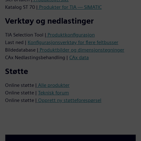
Katalog ST 70 |
Produkter for TIA — SIMATIC
Verktøy og nedlastinger
TIA Selection Tool |
Produktkonfigurasjon
Last ned |
Konfigurasjonsverktøy for flere feltbusser
Bildedatabase |
Produktbilder og dimensjonstegninger
CAx Nedlastingsbehandling |
CAx data
Støtte
Online støtte |
Alle produkter
Online støtte |
Teknisk forum
Online støtte |
Opprett ny støtteforespørsel