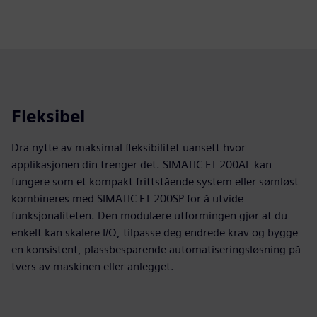
Fleksibel
Dra nytte av maksimal fleksibilitet uansett hvor
applikasjonen din trenger det. SIMATIC ET 200AL kan
fungere som et kompakt frittstående system eller sømløst
kombineres med SIMATIC ET 200SP for å utvide
funksjonaliteten. Den modulære utformingen gjør at du
enkelt kan skalere I/O, tilpasse deg endrede krav og bygge
en konsistent, plassbesparende automatiseringsløsning på
tvers av maskinen eller anlegget.