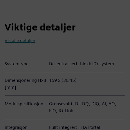
Viktige detaljer
Vis alle detaljer
Systemtype
Desentralisert, blokk I/O-system
Dimensjonering HxB
159 x (30/45)
[mm]
Modulspesifikasjon
Grensesnitt, DI, DQ, DIQ, AI, AO,
FIO, IO-Link
Integrasjon
Fullt integrert i TIA Portal