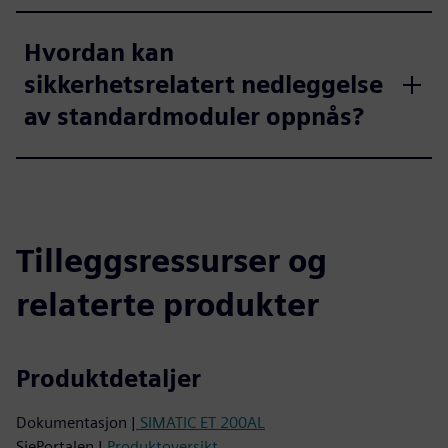
Hvordan kan
sikkerhetsrelatert nedleggelse
av standardmoduler oppnås?
Tilleggsressurser og
relaterte produkter
Produktdetaljer
Dokumentasjon |
SIMATIC ET 200AL
SiePortalen |
Produktoversikt