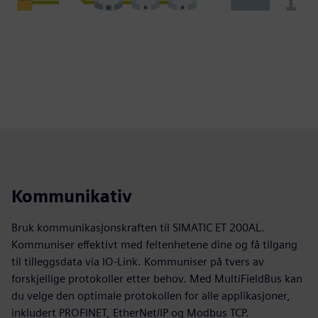
Kommunikativ
Bruk kommunikasjonskraften til SIMATIC ET 200AL.
Kommuniser effektivt med feltenhetene dine og få tilgang
til tilleggsdata via IO‑Link. Kommuniser på tvers av
forskjellige protokoller etter behov. Med MultiFieldBus kan
du velge den optimale protokollen for alle applikasjoner,
inkludert PROFINET, EtherNet/IP og Modbus TCP.