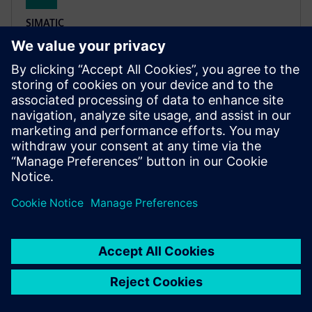
SIMATIC
SIMATIC RF1000
RFID-based access control for machines and
equipment, enabling secure, traceability and user-
friendly authorization to improve process reliability
and efficiency.