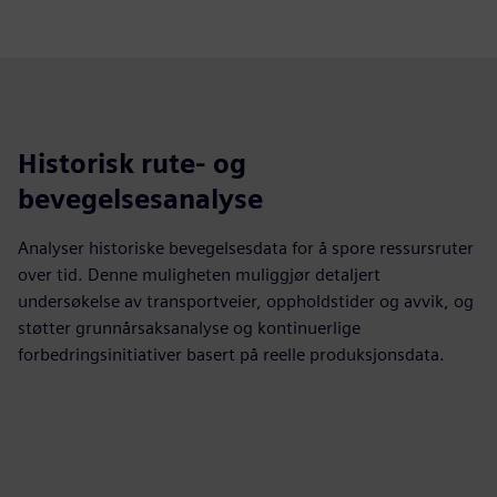
Historisk rute- og
bevegelsesanalyse
Analyser historiske bevegelsesdata for å spore ressursruter
over tid. Denne muligheten muliggjør detaljert
undersøkelse av transportveier, oppholdstider og avvik, og
støtter grunnårsaksanalyse og kontinuerlige
forbedringsinitiativer basert på reelle produksjonsdata.