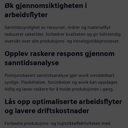
Øk gjennomsiktigheten i
arbeidsflyter
Sanntidssynlighet av ressurser, ordrer og materialflyt
reduserer søketider, forbedrer kvaliteten og gir fullstendig
oversikt over alle produksjons- og intralogistikkprosesser.
Opplev raskere respons gjennom
sanntidsanalyse
Posisjonsbasert sanntidsanalyse gjør avvik umiddelbart
synlige. Flaskehalser, forsinkelser og avvik kan oppdages
tidlig og løses raskere for å holde produksjonen i gang.
Lås opp optimaliserte arbeidsflyter
og lavere driftskostnader
Forbedre produksjons- og logistikkeffektiviteten med