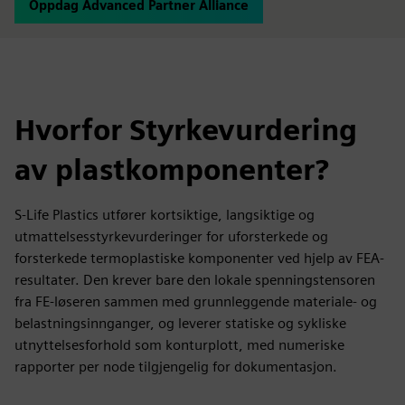
Oppdag Advanced Partner Alliance
Hvorfor Styrkevurdering
av plastkomponenter?
S-Life Plastics utfører kortsiktige, langsiktige og
utmattelsesstyrkevurderinger for uforsterkede og
forsterkede termoplastiske komponenter ved hjelp av FEA-
resultater. Den krever bare den lokale spenningstensoren
fra FE-løseren sammen med grunnleggende materiale- og
belastningsinnganger, og leverer statiske og sykliske
utnyttelsesforhold som konturplott, med numeriske
rapporter per node tilgjengelig for dokumentasjon.