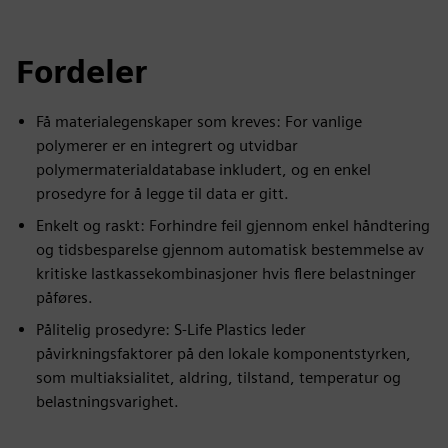
Fordeler
Få materialegenskaper som kreves: For vanlige
polymerer er en integrert og utvidbar
polymermaterialdatabase inkludert, og en enkel
prosedyre for å legge til data er gitt.
Enkelt og raskt: Forhindre feil gjennom enkel håndtering
og tidsbesparelse gjennom automatisk bestemmelse av
kritiske lastkassekombinasjoner hvis flere belastninger
påføres.
Pålitelig prosedyre: S-Life Plastics leder
påvirkningsfaktorer på den lokale komponentstyrken,
som multiaksialitet, aldring, tilstand, temperatur og
belastningsvarighet.