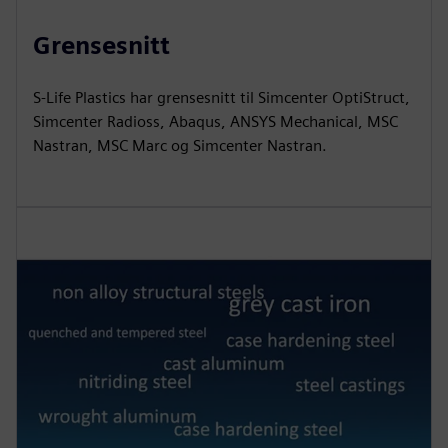
Grensesnitt
S-Life Plastics har grensesnitt til Simcenter OptiStruct,
Simcenter Radioss, Abaqus, ANSYS Mechanical, MSC
Nastran, MSC Marc og Simcenter Nastran.