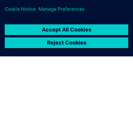
OM SIEMENS
BEDRIFTSINFORMASJON