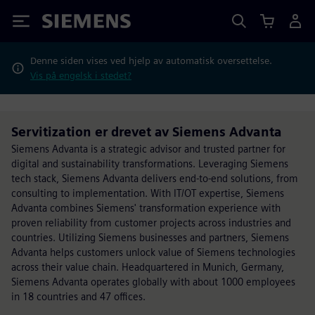
Siemens
Denne siden vises ved hjelp av automatisk oversettelse.
Vis på engelsk i stedet?
Servitization er drevet av Siemens Advanta
Siemens Advanta is a strategic advisor and trusted partner for
digital and sustainability transformations. Leveraging Siemens
tech stack, Siemens Advanta delivers end-to-end solutions, from
consulting to implementation. With IT/OT expertise, Siemens
Advanta combines Siemens' transformation experience with
proven reliability from customer projects across industries and
countries. Utilizing Siemens businesses and partners, Siemens
Advanta helps customers unlock value of Siemens technologies
across their value chain. Headquartered in Munich, Germany,
Siemens Advanta operates globally with about 1000 employees
in 18 countries and 47 offices.