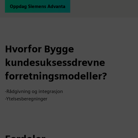
Oppdag Siemens Advanta
Hvorfor Bygge
kundesuksessdrevne
forretningsmodeller?
-Rådgivning og integrasjon
-Ytelsesberegninger