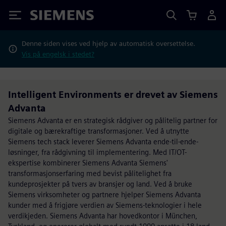
Siemens
Denne siden vises ved hjelp av automatisk oversettelse.
Vis på engelsk i stedet?
Intelligent Environments er drevet av Siemens
Advanta
Siemens Advanta er en strategisk rådgiver og pålitelig partner for
digitale og bærekraftige transformasjoner. Ved å utnytte
Siemens tech stack leverer Siemens Advanta ende-til-ende-
løsninger, fra rådgivning til implementering. Med IT/OT-
ekspertise kombinerer Siemens Advanta Siemens'
transformasjonserfaring med bevist pålitelighet fra
kundeprosjekter på tvers av bransjer og land. Ved å bruke
Siemens virksomheter og partnere hjelper Siemens Advanta
kunder med å frigjøre verdien av Siemens-teknologier i hele
verdikjeden. Siemens Advanta har hovedkontor i München,