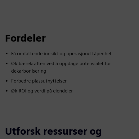
Fordeler
Få omfattende innsikt og operasjonell åpenhet
Øk bærekraften ved å oppdage potensialet for
dekarbonisering
Forbedre plassutnyttelsen
Øk ROI og verdi på eiendeler
Utforsk ressurser og