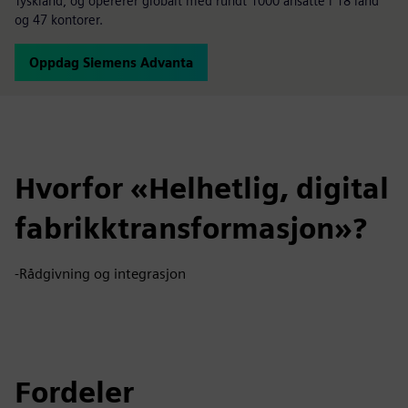
Tyskland, og opererer globalt med rundt 1000 ansatte i 18 land
og 47 kontorer.
Oppdag Siemens Advanta
Hvorfor «Helhetlig, digital
fabrikktransformasjon»?
-Rådgivning og integrasjon
Fordeler