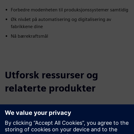
Forbedre modenheten til produksjonssystemer samtidig
Øk nivået på automatisering og digitalisering av
fabrikkene dine
Nå bærekraftsmål
Utforsk ressurser og
relaterte produkter
Tilleggsinformasjon og ressurser
Casestudie
les mer