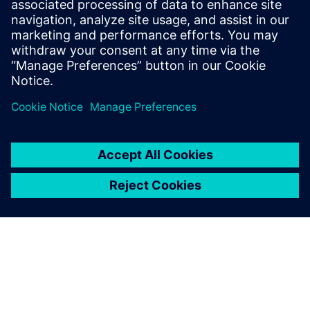
Forutsetninger
ingen