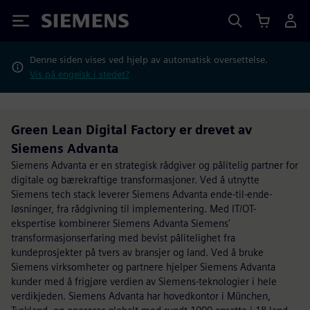
Siemens
Denne siden vises ved hjelp av automatisk oversettelse.
Vis på engelsk i stedet?
Green Lean Digital Factory er drevet av
Siemens Advanta
Siemens Advanta er en strategisk rådgiver og pålitelig partner for
digitale og bærekraftige transformasjoner. Ved å utnytte
Siemens tech stack leverer Siemens Advanta ende-til-ende-
løsninger, fra rådgivning til implementering. Med IT/OT-
ekspertise kombinerer Siemens Advanta Siemens'
transformasjonserfaring med bevist pålitelighet fra
kundeprosjekter på tvers av bransjer og land. Ved å bruke
Siemens virksomheter og partnere hjelper Siemens Advanta
kunder med å frigjøre verdien av Siemens-teknologier i hele
verdikjeden. Siemens Advanta har hovedkontor i München,