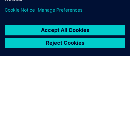
OM SIEMENS
BEDRIFTSINFORMASJON