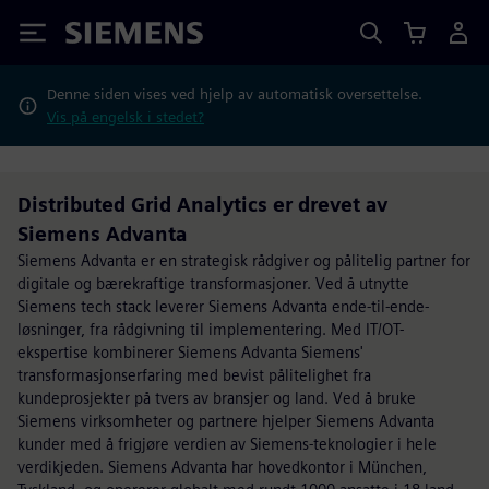
Siemens
Denne siden vises ved hjelp av automatisk oversettelse.
Vis på engelsk i stedet?
Distributed Grid Analytics er drevet av
Siemens Advanta
Siemens Advanta er en strategisk rådgiver og pålitelig partner for
digitale og bærekraftige transformasjoner. Ved å utnytte
Siemens tech stack leverer Siemens Advanta ende-til-ende-
løsninger, fra rådgivning til implementering. Med IT/OT-
ekspertise kombinerer Siemens Advanta Siemens'
transformasjonserfaring med bevist pålitelighet fra
kundeprosjekter på tvers av bransjer og land. Ved å bruke
Siemens virksomheter og partnere hjelper Siemens Advanta
kunder med å frigjøre verdien av Siemens-teknologier i hele
verdikjeden. Siemens Advanta har hovedkontor i München,