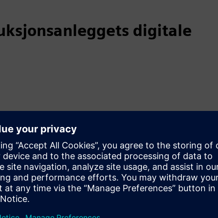
uksjonsanleggets digitale