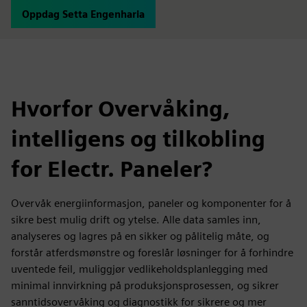
Oppdag Setta Engenharia
Hvorfor Overvåking,
intelligens og tilkobling
for Electr. Paneler?
Overvåk energiinformasjon, paneler og komponenter for å
sikre best mulig drift og ytelse. Alle data samles inn,
analyseres og lagres på en sikker og pålitelig måte, og
forstår atferdsmønstre og foreslår løsninger for å forhindre
uventede feil, muliggjør vedlikeholdsplanlegging med
minimal innvirkning på produksjonsprosessen, og sikrer
sanntidsovervåking og diagnostikk for sikrere og mer