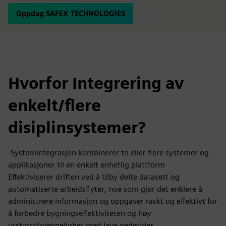
Oppdag SAFEX TECHNOLOGIES
Hvorfor Integrering av
enkelt/flere
disiplinsystemer?
-Systemintegrasjon kombinerer to eller flere systemer og
applikasjoner til en enkelt enhetlig plattform
Effektiviserer driften ved å tilby delte datasett og
automatiserte arbeidsflyter, noe som gjør det enklere å
administrere informasjon og oppgaver raskt og effektivt for
å forbedre bygningseffektiviteten og høy
utstyrstilgjengelighet med lave nedetider