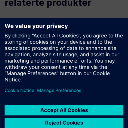
relaterte produkter
Tilleggsinformasjon og ressurser
Selskapets nettsted
Forutsetninger
Datatilgang fra ett og flere installerte systemer for
integrasjonstjenester