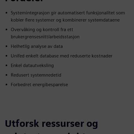
Systemintegrasjon gir automatisert funksjonalitet som
kobler flere systemer og kombinerer systemdataene
Overvåking og kontroll fra ett
brukergrensesnitt/arbeidsstasjon
Helhetlig analyse av data
Unifed enkelt database med reduserte kostnader
Enkel datautveksling
Redusert systemnedetid
Forbedret energibesparelse
Utforsk ressurser og