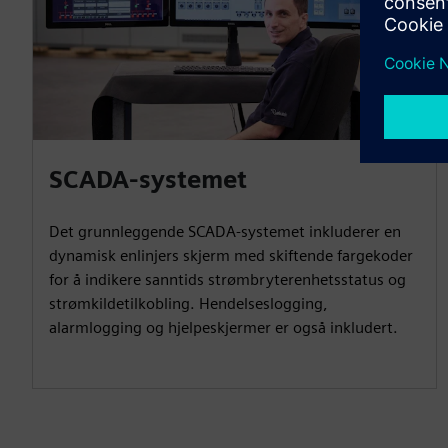
SCADA-systemet
Det grunnleggende SCADA-systemet inkluderer en
dynamisk enlinjers skjerm med skiftende fargekoder
for å indikere sanntids strømbryterenhetsstatus og
strømkildetilkobling. Hendelseslogging,
alarmlogging og hjelpeskjermer er også inkludert.