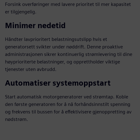
Forsink overføringer med lavere prioritet til mer kapasitet
er tilgjengelig.
Minimer nedetid
Håndter lavprioritert belastningsutslipp hvis et
generatorsett svikter under nøddrift. Denne proaktive
administrasjonen sikrer kontinuerlig strømlevering til dine
høyprioriterte belastninger, og opprettholder viktige
tjenester uten avbrudd.
Automatiser systemoppstart
Start automatisk motorgeneratorer ved strømtap. Koble
den første generatoren for å nå forhåndsinnstilt spenning
og frekvens til bussen for å effektivisere gjenoppretting av
nødstrøm.