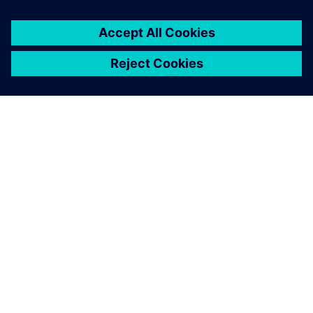
OM SIEMENS
BEDRIFTSINFORMASJON
TA KONTAKT