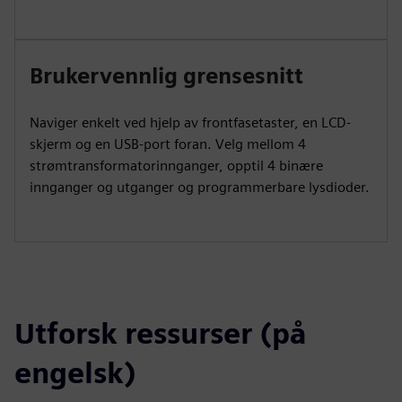
Brukervennlig grensesnitt
Naviger enkelt ved hjelp av frontfasetaster, en LCD-
skjerm og en USB-port foran. Velg mellom 4
strømtransformatorinnganger, opptil 4 binære
innganger og utganger og programmerbare lysdioder.
Utforsk ressurser (på
engelsk)