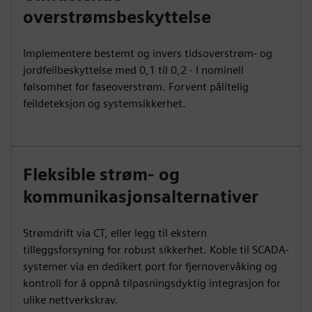
overstrømsbeskyttelse
Implementere bestemt og invers tidsoverstrøm- og
jordfeilbeskyttelse med 0,1 til 0,2 ⋅ I nominell
følsomhet for faseoverstrøm. Forvent pålitelig
feildeteksjon og systemsikkerhet.
Fleksible strøm- og
kommunikasjonsalternativer
Strømdrift via CT, eller legg til ekstern
tilleggsforsyning for robust sikkerhet. Koble til SCADA-
systemer via en dedikert port for fjernovervåking og
kontroll for å oppnå tilpasningsdyktig integrasjon for
ulike nettverkskrav.