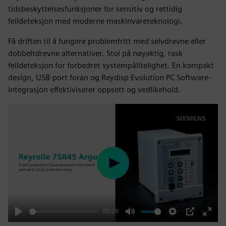
tidsbeskyttelsesfunksjoner for sensitiv og rettidig
feildeteksjon med moderne maskinvareteknologi.
Få driften til å fungere problemfritt med selvdrevne eller
dobbeltdrevne alternativer. Stol på nøyaktig, rask
feildeteksjon for forbedret systempålitelighet. En kompakt
design, USB-port foran og Reydisp Evolution PC Software-
integrasjon effektiviserer oppsett og vedlikehold.
Play
00:29
Play
Mute
Settings
PIP
Enter