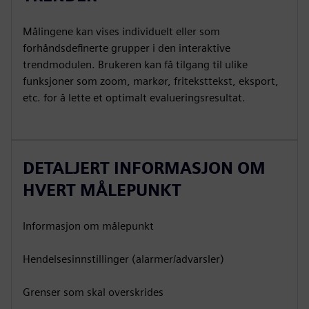
Målingene kan vises individuelt eller som
forhåndsdefinerte grupper i den interaktive
trendmodulen. Brukeren kan få tilgang til ulike
funksjoner som zoom, markør, friteksttekst, eksport,
etc. for å lette et optimalt evalueringsresultat.
DETALJERT INFORMASJON OM
HVERT MÅLEPUNKT
Informasjon om målepunkt
Hendelsesinnstillinger (alarmer/advarsler)
Grenser som skal overskrides