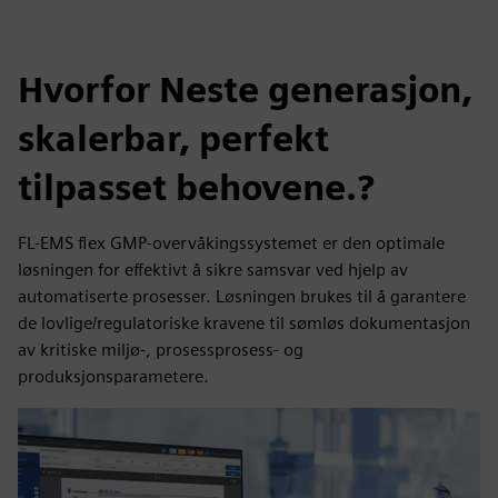
Hvorfor Neste generasjon,
skalerbar, perfekt
tilpasset behovene.?
FL-EMS flex GMP-overvåkingssystemet er den optimale
løsningen for effektivt å sikre samsvar ved hjelp av
automatiserte prosesser. Løsningen brukes til å garantere
de lovlige/regulatoriske kravene til sømløs dokumentasjon
av kritiske miljø-, prosessprosess- og
produksjonsparametere.