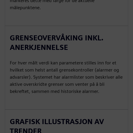
markeres dette med farge for de aktuelle
målepunktene.
GRENSEOVERVÅKING INKL.
ANERKJENNELSE
For hver målt verdi kan parametere stilles inn for et
hvilket som helst antall grensekontroller (alarmer og
advarsler). Systemet har alarmlister som beskriver alle
aktive overskridte grenser som venter på å bli
bekreftet, sammen med historiske alarmer.
GRAFISK ILLUSTRASJON AV
TRENDER