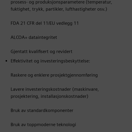
prosess- og produksjonsparametere (temperatur,
fuktighet, trykk, partikler, lufthastigheter osv.)
FDA 21 CFR del 11/EU vedlegg 11
ALCOA+ dataintegritet
Gjentatt kvalifisert og revidert
Effektivitet og investeringsbeskyttelse:
Raskere og enklere prosjektgjennomføring
Lavere investeringskostnader (maskinvare,
prosjektering, installasjonskostnader)
Bruk av standardkomponenter
Bruk av toppmoderne teknologi