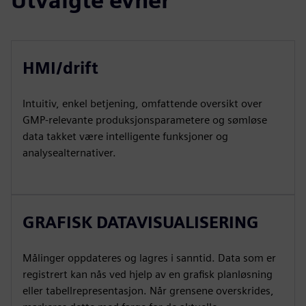
Utvalgte evner
HMI/drift
Intuitiv, enkel betjening, omfattende oversikt over
GMP-relevante produksjonsparametere og sømløse
data takket være intelligente funksjoner og
analysealternativer.
GRAFISK DATAVISUALISERING
Målinger oppdateres og lagres i sanntid. Data som er
registrert kan nås ved hjelp av en grafisk planløsning
eller tabellrepresentasjon. Når grensene overskrides,