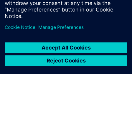
over anlegget ditt.
OM SIEMENS