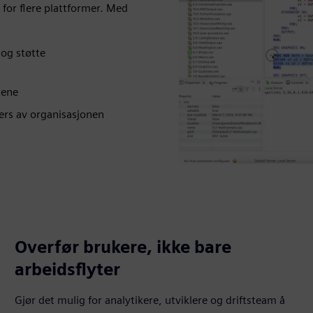
for flere plattformer. Med
 og støtte
nene
vers av organisasjonen
Overfør brukere, ikke bare
arbeidsflyter
Gjør det mulig for analytikere, utviklere og driftsteam å