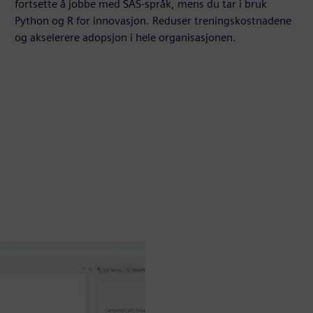
fortsette å jobbe med SAS-språk, mens du tar i bruk
Python og R for innovasjon. Reduser treningskostnadene
og akselerere adopsjon i hele organisasjonen.