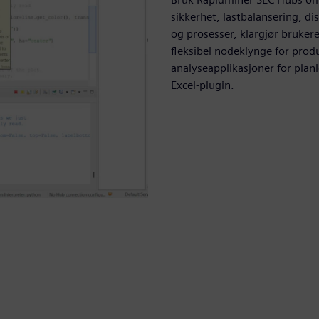
sikkerhet, lastbalansering, di
og prosesser, klargjør brukere
fleksibel nodeklynge for prod
analyseapplikasjoner for planl
Excel-plugin.