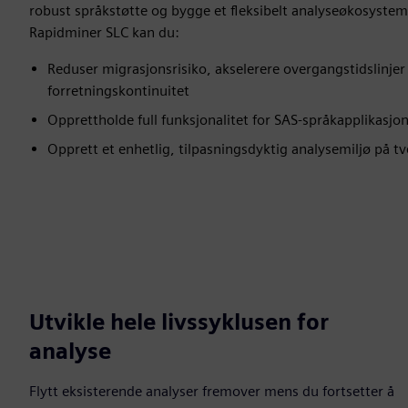
robust språkstøtte og bygge et fleksibelt analyseøkosystem 
Rapidminer SLC kan du:
Reduser migrasjonsrisiko, akselerere overgangstidslinjer
forretningskontinuitet
Opprettholde full funksjonalitet for SAS-språkapplikasjo
Opprett et enhetlig, tilpasningsdyktig analysemiljø på t
Utvikle hele livssyklusen for
analyse
Flytt eksisterende analyser fremover mens du fortsetter å