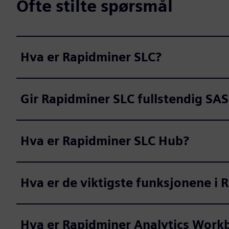
Ofte stilte spørsmål
Hva er Rapidminer SLC?
Gir Rapidminer SLC fullstendig SA
Hva er Rapidminer SLC Hub?
Hva er de viktigste funksjonene i
Hva er Rapidminer Analytics Work