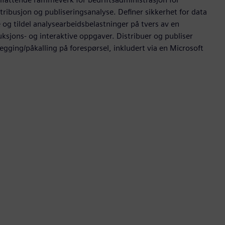
stribusjon og publiseringsanalyse. Definer sikkerhet for data
 og tildel analysearbeidsbelastninger på tvers av en
uksjons- og interaktive oppgaver. Distribuer og publiser
egging/påkalling på forespørsel, inkludert via en Microsoft