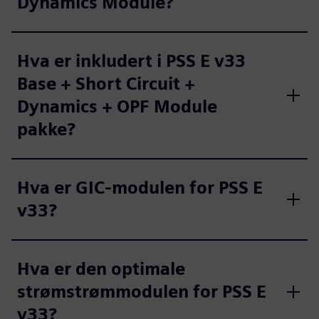
Dynamics Module?
Hva er inkludert i PSS E v33
Base + Short Circuit +
Dynamics + OPF Module
pakke?
Hva er GIC-modulen for PSS E
v33?
Hva er den optimale
strømstrømmodulen for PSS E
v33?