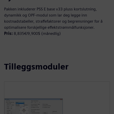
Pakken inkluderer PSS E base v33 pluss kortslutning,
dynamikk og OPF-modul som lar deg legge inn
kostnadstabeller, straffefaktorer og begrensninger for å
optimalisere forskjellige effektstrømmålfunksjoner.
Pris:
8,835€/9,900$ (månedlig)
Tilleggsmoduler