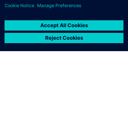
OM SIEMENS
BEDRIFTSINFORMASJON