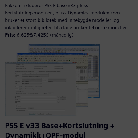
Pakken inkluderer PSS E base v33 pluss
kortslutningsmodulen, pluss Dynamics-modulen som
bruker et stort bibliotek med innebygde modeller, og
inkluderer muligheten til å lage brukerdefinerte modeller.
Pris:
6,625€/7,425$ (månedlig)
PSS E v33 Base+Kortslutning +
Dynamikk+OPF-modul