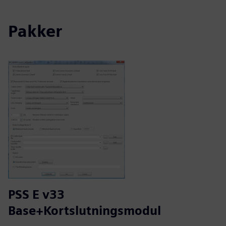
Pakker
PSS E v33
Base+Kortslutningsmodul