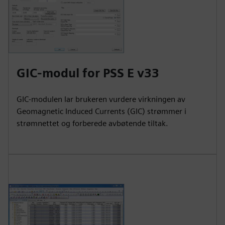
GIC-modul for PSS E v33
GIC-modulen lar brukeren vurdere virkningen av
Geomagnetic Induced Currents (GIC) strømmer i
strømnettet og forberede avbøtende tiltak.