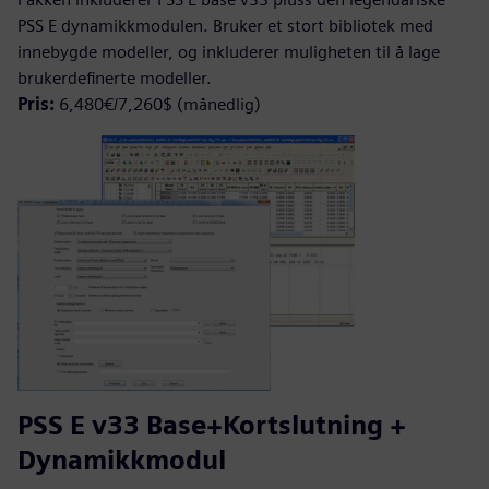
PSS E dynamikkmodulen. Bruker et stort bibliotek med
innebygde modeller, og inkluderer muligheten til å lage
brukerdefinerte modeller.
Pris:
6,480€/7,260$ (månedlig)
PSS E v33 Base+Kortslutning +
Dynamikkmodul