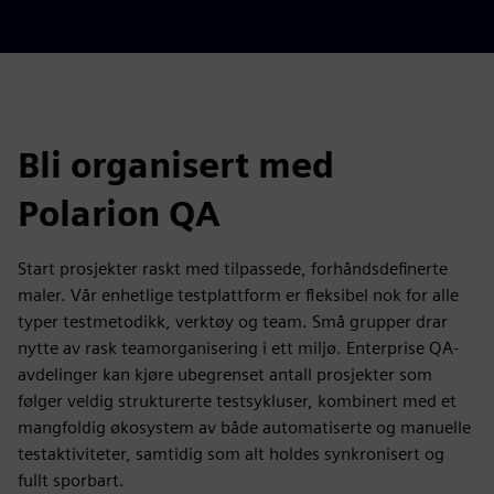
Bli organisert med
Polarion QA
Start prosjekter raskt med tilpassede, forhåndsdefinerte
maler. Vår enhetlige testplattform er fleksibel nok for alle
typer testmetodikk, verktøy og team. Små grupper drar
nytte av rask teamorganisering i ett miljø. Enterprise QA-
avdelinger kan kjøre ubegrenset antall prosjekter som
følger veldig strukturerte testsykluser, kombinert med et
mangfoldig økosystem av både automatiserte og manuelle
testaktiviteter, samtidig som alt holdes synkronisert og
fullt sporbart.