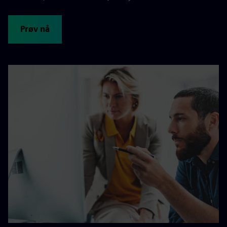
Prøv nå