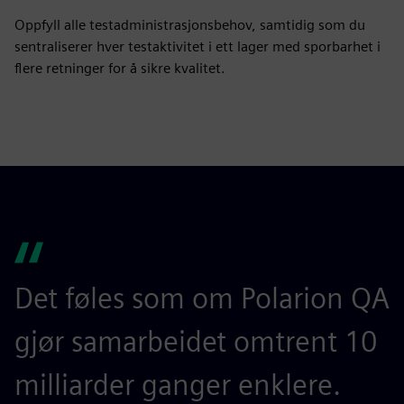
Oppfyll alle testadministrasjonsbehov, samtidig som du
sentraliserer hver testaktivitet i ett lager med sporbarhet i
flere retninger for å sikre kvalitet.
Det føles som om Polarion QA
gjør samarbeidet omtrent 10
milliarder ganger enklere.