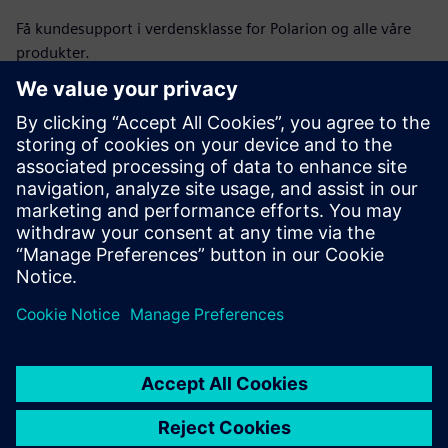
Få kundesupport i verdensklasse for Polarion og alle våre
produkter.
Kontakt oss
Få tilgang til opplæring
Finn treninger for Polarion og andre produkter.
Finn klasser