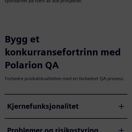
sporbarhet på tvers av alle prosjekter.
Bygg et
konkurransefortrinn med
Polarion QA
Forbedre produktkvaliteten med en forbedret QA-prosess.
Kjernefunksjonalitet
Problemer og risikostyring