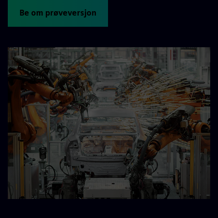
Be om prøveversjon