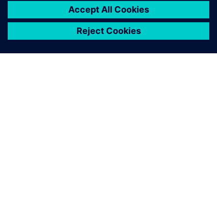
OM SIEMENS
BEDRIFTSINFORMASJON
TA KONTAKT