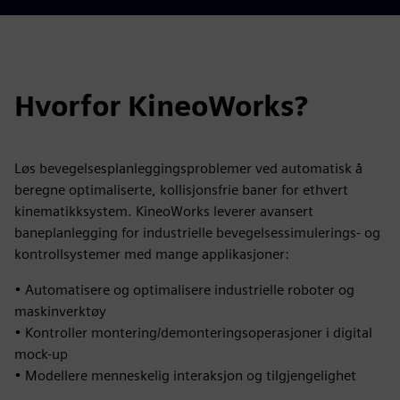
Hvorfor KineoWorks?
Løs bevegelsesplanleggingsproblemer ved automatisk å
beregne optimaliserte, kollisjonsfrie baner for ethvert
kinematikksystem. KineoWorks leverer avansert
baneplanlegging for industrielle bevegelsessimulerings- og
kontrollsystemer med mange applikasjoner:
• Automatisere og optimalisere industrielle roboter og
maskinverktøy
• Kontroller montering/demonteringsoperasjoner i digital
mock-up
• Modellere menneskelig interaksjon og tilgjengelighet