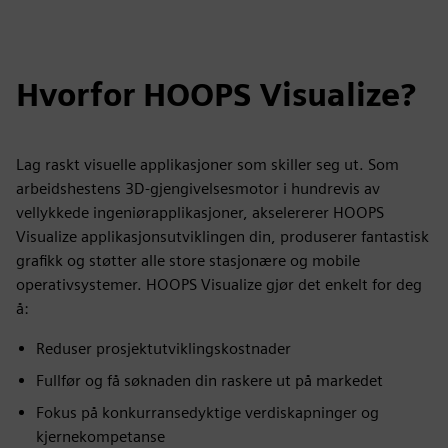
Hvorfor HOOPS Visualize?
Lag raskt visuelle applikasjoner som skiller seg ut. Som
arbeidshestens 3D-gjengivelsesmotor i hundrevis av
vellykkede ingeniørapplikasjoner, akselererer HOOPS
Visualize applikasjonsutviklingen din, produserer fantastisk
grafikk og støtter alle store stasjonære og mobile
operativsystemer. HOOPS Visualize gjør det enkelt for deg
å:
Reduser prosjektutviklingskostnader
Fullfør og få søknaden din raskere ut på markedet
Fokus på konkurransedyktige verdiskapninger og
kjernekompetanse