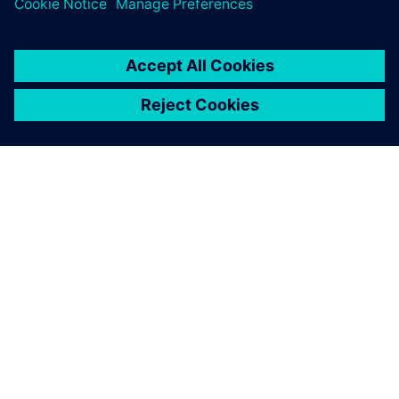
OM SIEMENS
BEDRIFTSINFORMASJON