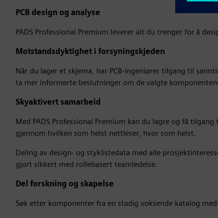
PCB design og analyse
PADS Professional Premium leverer alt du trenger for å des
Motstandsdyktighet i forsyningskjeden
Når du lager et skjema, har PCB-ingeniører tilgang til san
ta mer informerte beslutninger om de valgte komponentene 
Skyaktivert samarbeid
Med PADS Professional Premium kan du lagre og få tilgang t
gjennom hvilken som helst nettleser, hvor som helst.
Deling av design- og styklistedata med alle prosjektintere
gjort sikkert med rollebasert teamledelse.
Del forskning og skapelse
Søk etter komponenter fra en stadig voksende katalog med m