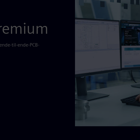
Premium
ende-til-ende-PCB-