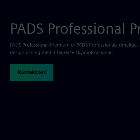
PADS Professional 
PADS Professional Premium er PADS Professionals rimelige, 
designløsning med integrerte skyapplikasjoner.
Kontakt oss