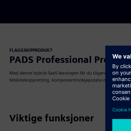
FLAGGSKIPPRODUKT
PADS Professional Premi
Med denne hybrid-SaaS-løsningen får du tilgang til skysama
bibliotekoppretting, komponentinnkjøpsdata og enda flere 
Viktige funksjoner