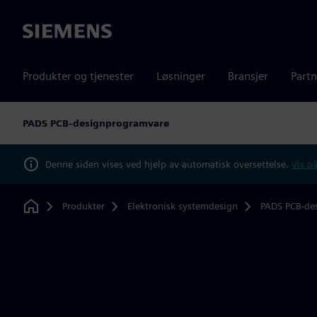
Siemens
Produkter og tjenester
Løsninger
Bransjer
Partn
PADS PCB-designprogramvare
Denne siden vises ved hjelp av automatisk oversettelse.
Vis på
Produkter
Elektronisk systemdesign
PADS PCB-de
Home