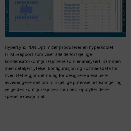
HyperLynx PDN Optimizer produserer en hyperkoblet
HTML-rapport som viser alle de forskjellige
kondensatorkonfigurasjonene som er analysert, sammen
med detaljert ytelse, konfigurasjon og kostnadsdata for
hver. Dette gjør det mulig for designere å evaluere
avveiningene mellom forskjellige potensielle løsninger og
velge den konfigurasjonen som best oppfyller deres
spesielle designmål.