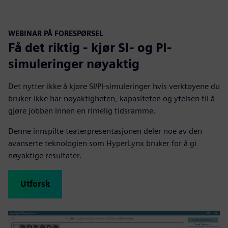
WEBINAR PÅ FORESPØRSEL
Få det riktig - kjør SI- og PI-
simuleringer nøyaktig
Det nytter ikke å kjøre SI/PI-simuleringer hvis verktøyene du
bruker ikke har nøyaktigheten, kapasiteten og ytelsen til å
gjøre jobben innen en rimelig tidsramme.
Denne innspilte teaterpresentasjonen deler noe av den
avanserte teknologien som HyperLynx bruker for å gi
nøyaktige resultater.
Utforsk