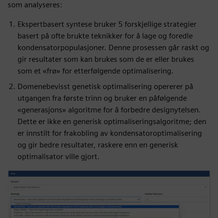
som analyseres:
Ekspertbasert syntese bruker 5 forskjellige strategier
basert på ofte brukte teknikker for å lage og foredle
kondensatorpopulasjoner. Denne prosessen går raskt og
gir resultater som kan brukes som de er eller brukes
som et «frø» for etterfølgende optimalisering.
Domenebevisst genetisk optimalisering opererer på
utgangen fra første trinn og bruker en påfølgende
«generasjons» algoritme for å forbedre designytelsen.
Dette er ikke en generisk optimaliseringsalgoritme; den
er innstilt for frakobling av kondensatoroptimalisering
og gir bedre resultater, raskere enn en generisk
optimalisator ville gjort.