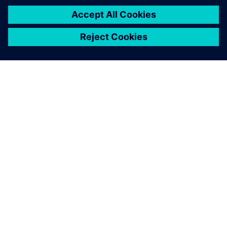
OM SIEMENS
BEDRIFTSINFORMASJON
TA KONTAKT